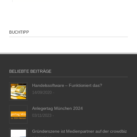
BUCHTIPP
BELIEBTE BEITRÄGE
Handelssoftware – Funktioniert das?
14/09/2020 -
Anlegertag München 2024
03/11/2023 -
Gründerszene ist Medienpartner auf der crowdbiz