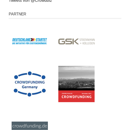
Tweets von @Crowdbiz
PARTNER