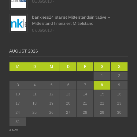
06/06/2013 -
bankless24 startet Mittelstandsinitiative –
Mittelstand finanziert Mittelstand
07/06/2013 -
AUGUST 2026
M
D
M
D
F
S
S
1
2
3
4
5
6
7
8
9
10
11
12
13
14
15
16
17
18
19
20
21
22
23
24
25
26
27
28
29
30
31
« Nov.