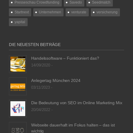
Presseschau Crowdfunding
Savedo
Seedmatch
Startnext
Unternehmen
venturate
versicherung
yapital
DIE NEUESTEN BEITRÄGE
Handelssoftware – Funktioniert das?
14/09/2020 -
Anlegertag München 2024
03/11/2023 -
Die Bedeutung von SEO im Online Marketing Mix
20/04/2022 -
Webseite dauerhaft im Fokus halten – das ist
wichtig