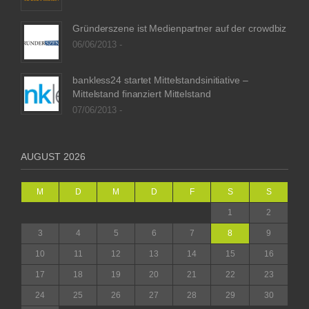
Gründerszene ist Medienpartner auf der crowdbiz
06/06/2013 -
bankless24 startet Mittelstandsinitiative –
Mittelstand finanziert Mittelstand
07/06/2013 -
AUGUST 2026
M
D
M
D
F
S
S
1
2
3
4
5
6
7
8
9
10
11
12
13
14
15
16
17
18
19
20
21
22
23
24
25
26
27
28
29
30