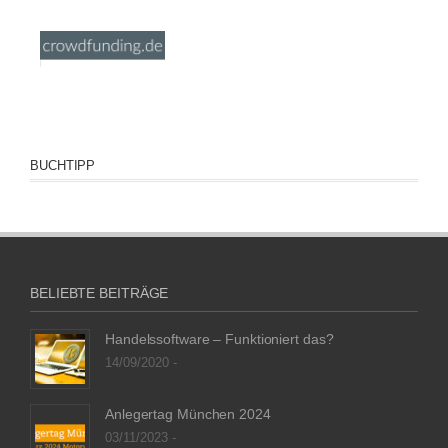
BUCHTIPP
BELIEBTE BEITRÄGE
Handelssoftware – Funktioniert das?
14/09/2020 -
Anlegertag München 2024
03/11/2023 -