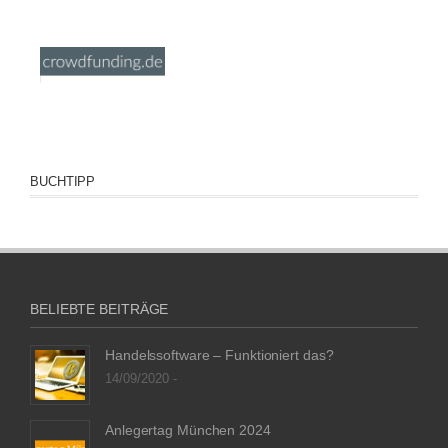
BUCHTIPP
BELIEBTE BEITRÄGE
Handelssoftware – Funktioniert das?
14/09/2020 -
Anlegertag München 2024