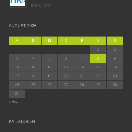
07/06/2013 -
AUGUST 2026
M
D
M
D
F
S
S
1
2
3
4
5
6
7
8
9
10
11
12
13
14
15
16
17
18
19
20
21
22
23
24
25
26
27
28
29
30
31
« Nov.
KATEGORIEN