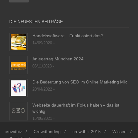
DIE NEUESTEN BEITRÄGE
Handelssoftware – Funktioniert das?
14/09/2020 -
Anlegertag München 2024
03/11/2023 -
Die Bedeutung von SEO im Online Marketing Mix
20/04/2022 -
Webseite dauerhaft im Fokus halten – das ist
wichtig
15/06/2021 -
crowdbiz
Crowdfunding
crowdbiz 2015
Wissen