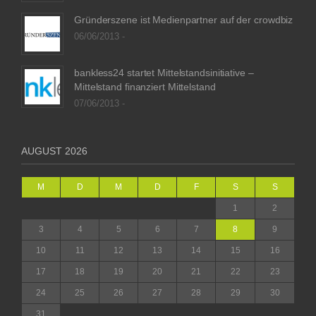
Gründerszene ist Medienpartner auf der crowdbiz
06/06/2013 -
bankless24 startet Mittelstandsinitiative –
Mittelstand finanziert Mittelstand
07/06/2013 -
AUGUST 2026
M
D
M
D
F
S
S
1
2
3
4
5
6
7
8
9
10
11
12
13
14
15
16
17
18
19
20
21
22
23
24
25
26
27
28
29
30
31