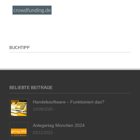
BUCHTIPP
BELIEBTE BEITRÄGE
Handelssoftware – Funktioniert das?
14/09/2020 -
Anlegertag München 2024
03/11/2023 -