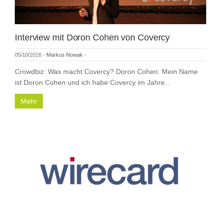
Interview mit Doron Cohen von Covercy
05/10/2016
-
Markus Nowak
-
Crowdbiz: Was macht Covercy? Doron Cohen: Mein Name
ist Doron Cohen und ich habe Covercy im Jahre…
Mehr