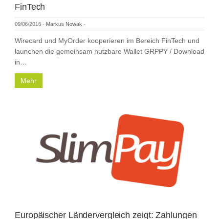
FinTech
09/06/2016
-
Markus Nowak
-
Wirecard und MyOrder kooperieren im Bereich FinTech und
launchen die gemeinsam nutzbare Wallet GRPPY / Download
in…
Mehr
Europäischer Ländervergleich zeigt: Zahlungen