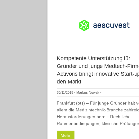
Kompetente Unterstützung für
Gründer und junge Medtech-Firm
Activoris bringt innovative Start-u
den Markt
30/11/2015
-
Markus Nowak
-
Frankfurt (ots) – Für junge Gründer hält v
allem die Medizintechnik-Branche zahlrei
Herausforderungen bereit: Rechtliche
Rahmenbedingungen, klinische Prüfung
Mehr