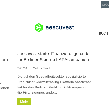
BUCHT
aescuvest startet Finanzierungsrunde
lltem
für Berliner Start-up LARAcompanion
27/07/2015
-
Markus Nowak
-
Die auf den Gesundheitssektor spezialisierte
Frankfurter Crowdinvesting Plattform aescuvest
ie
hat für das Berliner Start-Up LARAcompanion
lionen
die Finanzierungsrunde…
Mehr