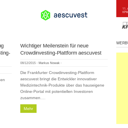
WERB
ng
Wichtiger Meilenstein für neue
ting-
Crowdinvesting-Plattform aescuvest
08/12/2015
-
Markus Nowak
-
Die Frankfurter Crowdinvesting-Plattform
aescuvest bringt die Entwickler innovativer
men
Medizintechnik-Produkte über das hauseigene
Online-Portal mit potentiellen Investoren
zusammen….
Mehr