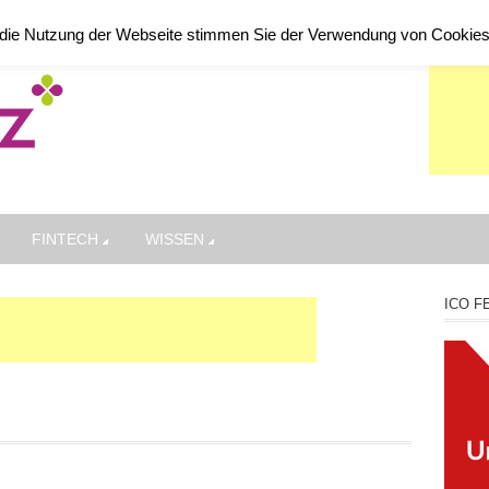
die Nutzung der Webseite stimmen Sie der Verwendung von Cookie
FINTECH
WISSEN
ICO F