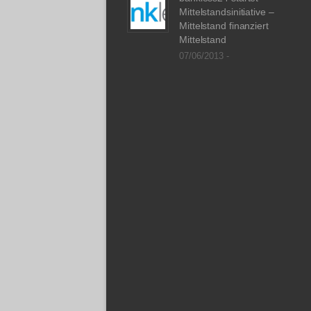
Mittelstandsinitiative –
Mittelstand finanziert
Mittelstand
07/06/2013 -