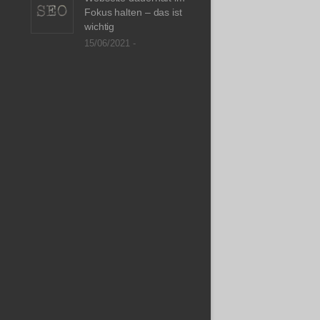
Fokus halten – das ist
wichtig
15/06/2021 -