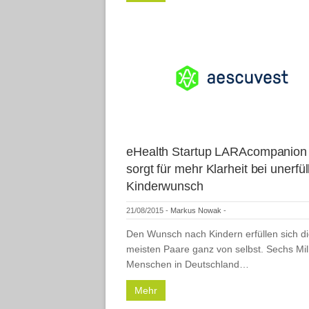
eHealth Startup LARAcompanion
sorgt für mehr Klarheit bei unerfü
Kinderwunsch
21/08/2015
-
Markus Nowak
-
Den Wunsch nach Kindern erfüllen sich d
meisten Paare ganz von selbst. Sechs Mil
Menschen in Deutschland…
Mehr