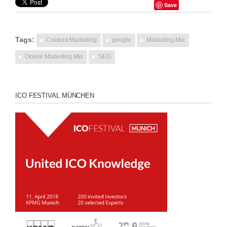
Save
Tags:
Content Marketing
google
Marketing Mix
Online Marketing Mix
SEO
ICO FESTIVAL MÜNCHEN