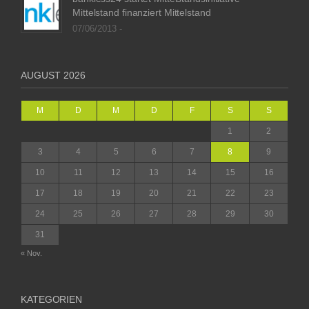
Mittelstand finanziert Mittelstand
07/06/2013 -
AUGUST 2026
M
D
M
D
F
S
S
1
2
3
4
5
6
7
8
9
10
11
12
13
14
15
16
17
18
19
20
21
22
23
24
25
26
27
28
29
30
31
« Nov.
KATEGORIEN