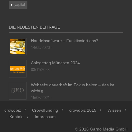
yapital
DIE NEUESTEN BEITRÄGE
Handelssoftware – Funktioniert das?
14/09/2020 -
Anlegertag München 2024
03/11/2023 -
Webseite dauerhaft im Fokus halten – das ist
wichtig
15/06/2021 -
crowdbiz
Crowdfunding
crowdbiz 2015
Wissen
Kontakt
Impressum
© 2016
Garno Media GmbH