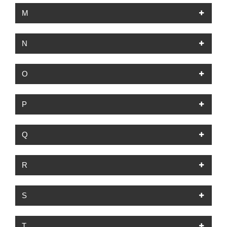
M
N
O
P
Q
R
S
T