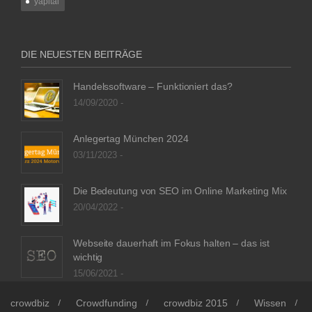
yapital
DIE NEUESTEN BEITRÄGE
Handelssoftware – Funktioniert das?
14/09/2020 -
Anlegertag München 2024
03/11/2023 -
Die Bedeutung von SEO im Online Marketing Mix
20/04/2022 -
Webseite dauerhaft im Fokus halten – das ist
wichtig
15/06/2021 -
crowdbiz
Crowdfunding
crowdbiz 2015
Wissen