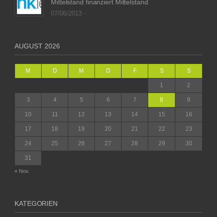
Mittelstand finanziert Mittelstand
07/06/2013 -
AUGUST 2026
M
D
M
D
F
S
S
1
2
3
4
5
6
7
8
9
10
11
12
13
14
15
16
17
18
19
20
21
22
23
24
25
26
27
28
29
30
31
« Nov.
KATEGORIEN