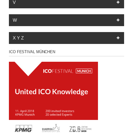
V
W
X Y Z
ICO FESTIVAL MÜNCHEN