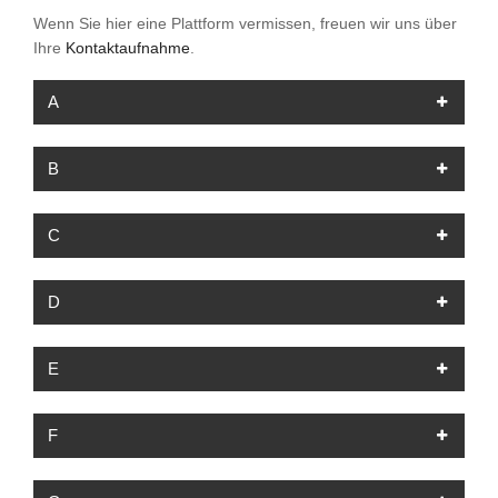
Wenn Sie hier eine Plattform vermissen, freuen wir uns über
Ihre
Kontaktaufnahme
.
A
B
C
D
E
F