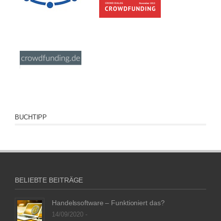
BUCHTIPP
BELIEBTE BEITRÄGE
Handelssoftware – Funktioniert das?
14/09/2020 -