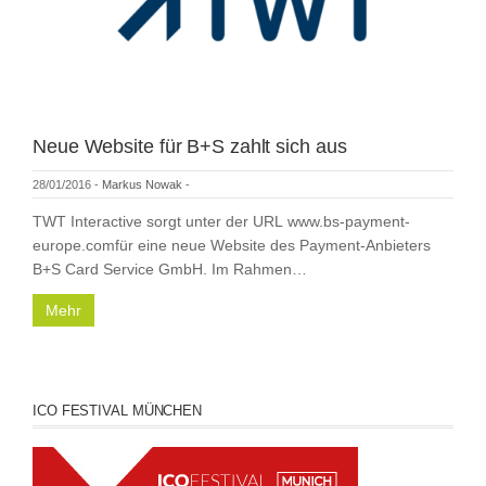
Neue Website für B+S zahlt sich aus
28/01/2016
-
Markus Nowak
-
TWT Interactive sorgt unter der URL www.bs-payment-
europe.comfür eine neue Website des Payment-Anbieters
B+S Card Service GmbH. Im Rahmen…
Mehr
ICO FESTIVAL MÜNCHEN