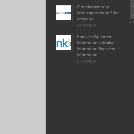
Gründerszene ist
Medienpartner auf der
crowdbiz
« 
06/06/2013 -
bankless24 startet
Mittelstandsinitiative –
Mittelstand finanziert
Mittelstand
07/06/2013 -