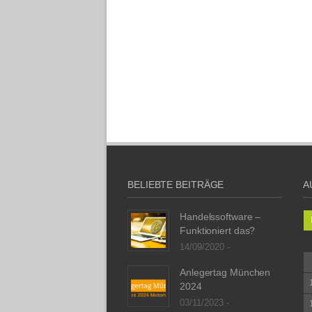
BELIEBTE BEITRÄGE
A
Handelssoftware –
Funktioniert das?
14/09/2020 -
Anlegertag München
2024
03/11/2023 -