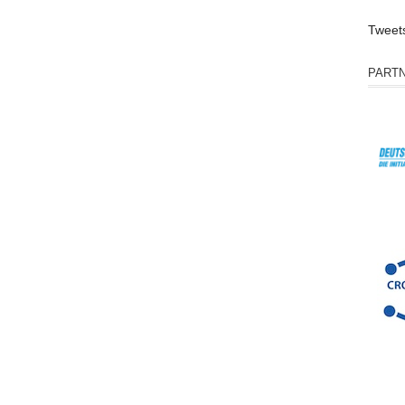
Tweet
PART