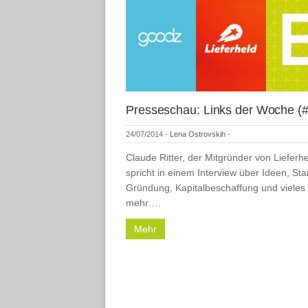
Presseschau: Links der Woche (#
24/07/2014
-
Lena Ostrovskih
-
Claude Ritter, der Mitgründer von Lieferhe
spricht in einem Interview über Ideen, Sta
Gründung, Kapitalbeschaffung und vieles
mehr….
Mehr