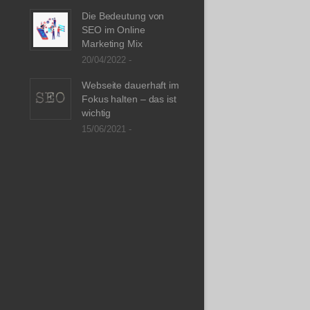
Die Bedeutung von
SEO im Online
Marketing Mix
20/04/2022 -
Webseite dauerhaft im
Fokus halten – das ist
wichtig
15/06/2021 -