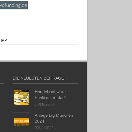
IPP
DIE NEUESTEN BEITRÄGE
Handelssoftware –
Funktioniert das?
14/09/2020 -
Anlegertag München
2024
03/11/2023 -