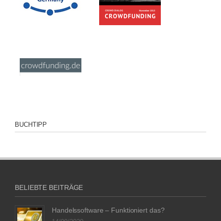
BUCHTIPP
BELIEBTE BEITRÄGE
Handelssoftware – Funktioniert das?