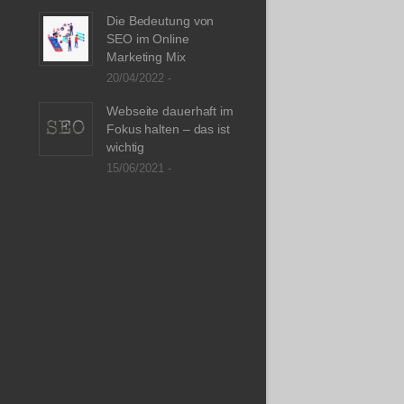
Die Bedeutung von
SEO im Online
Marketing Mix
20/04/2022 -
Webseite dauerhaft im
Fokus halten – das ist
wichtig
15/06/2021 -