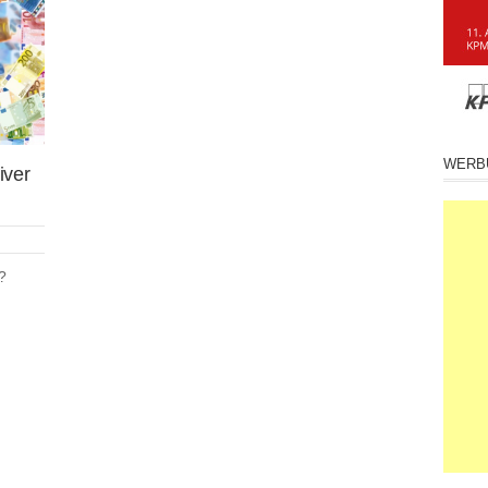
WERB
iver
?