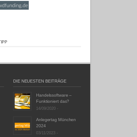
IPP
DIE NEUESTEN BEITRÄGE
Handelssoftware –
Funktioniert das?
14/09/2020 -
Anlegertag München
2024
03/11/2023 -