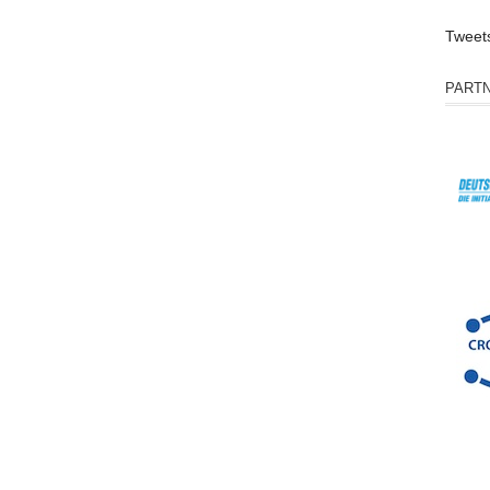
Tweet
PART