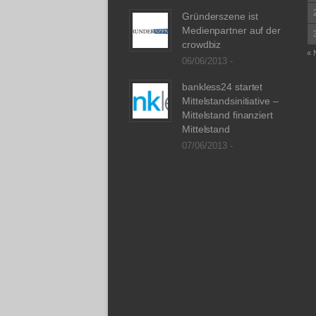
Gründerszene ist
Medienpartner auf der
crowdbiz
« 
06/06/2013 -
bankless24 startet
Mittelstandsinitiative –
Mittelstand finanziert
Mittelstand
07/06/2013 -