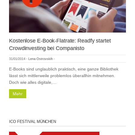
Kostenlose E-Book-Flatrate: Readfy startet
Crowdinvesting bei Companisto
31/01/2014
-
Lena Ostrovskih
-
E-Books sind unglaublich praktisch, eine ganze Bibliothek
lässt sich mittlerweile problemlos überallhin mitnehmen.
Doch wie alles digitale,…
Mehr
ICO FESTIVAL MÜNCHEN