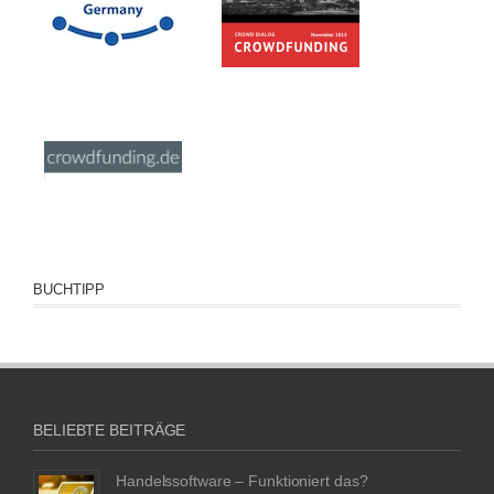
BUCHTIPP
BELIEBTE BEITRÄGE
Handelssoftware – Funktioniert das?