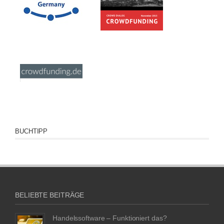
BUCHTIPP
BELIEBTE BEITRÄGE
Handelssoftware – Funktioniert das?