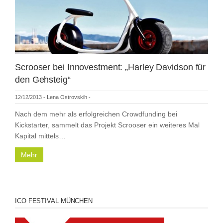
Scrooser bei Innovestment: „Harley Davidson für
den Gehsteig“
12/12/2013
-
Lena Ostrovskih
-
Nach dem mehr als erfolgreichen Crowdfunding bei
Kickstarter, sammelt das Projekt Scrooser ein weiteres Mal
Kapital mittels…
Mehr
ICO FESTIVAL MÜNCHEN