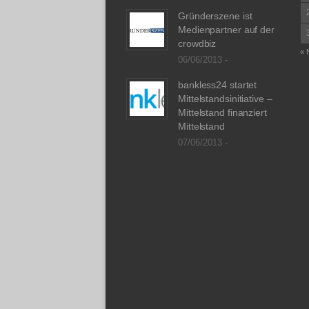
Gründerszene ist
Medienpartner auf der
crowdbiz
« 
06/06/2013 -
bankless24 startet
Mittelstandsinitiative –
Mittelstand finanziert
Mittelstand
07/06/2013 -