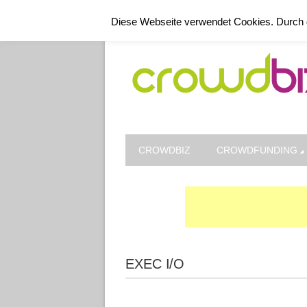
Kontakt
Datenschutz
Impressum
Diese Webseite verwendet Cookies. Durch 
CROWDBIZ
CROWDFUNDING
EXEC I/O