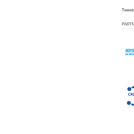
Tweet
PART