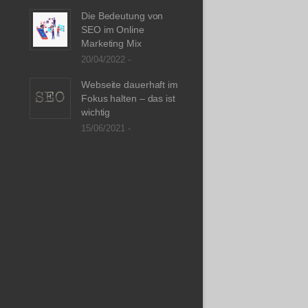
Die Bedeutung von
SEO im Online
Marketing Mix
20/04/2022 -
Webseite dauerhaft im
Fokus halten – das ist
wichtig
15/06/2021 -