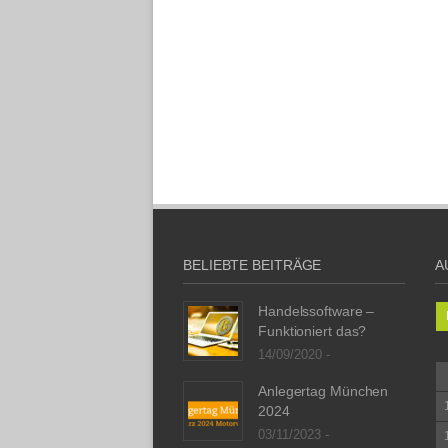
BELIEBTE BEITRÄGE
A
Handelssoftware –
Funktioniert das?
14/09/2020 -
Anlegertag München
2024
03/11/2023 -