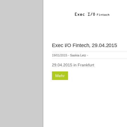
Exec I/O Fintech, 29.04.2015
19/01/2015
-
Saskia Letz
-
29.04.2015 in Frankfurt
Mehr