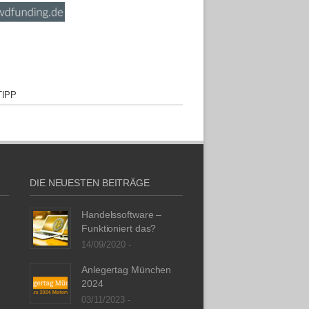
IPP
DIE NEUESTEN BEITRÄGE
Handelssoftware –
Funktioniert das?
14/09/2020 -
Anlegertag München
2024
03/11/2023 -