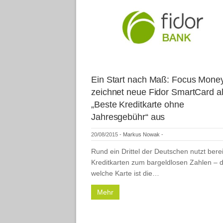
Ein Start nach Maß: Focus Mone
zeichnet neue Fidor SmartCard a
„Beste Kreditkarte ohne
Jahresgebühr“ aus
20/08/2015
-
Markus Nowak
-
Rund ein Drittel der Deutschen nutzt berei
Kreditkarten zum bargeldlosen Zahlen – 
welche Karte ist die…
Mehr