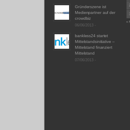
Gründerszene ist
Medienpartner auf der
crowdbiz
« 
06/06/2013 -
bankless24 startet
Mittelstandsinitiative –
Mittelstand finanziert
Mittelstand
07/06/2013 -