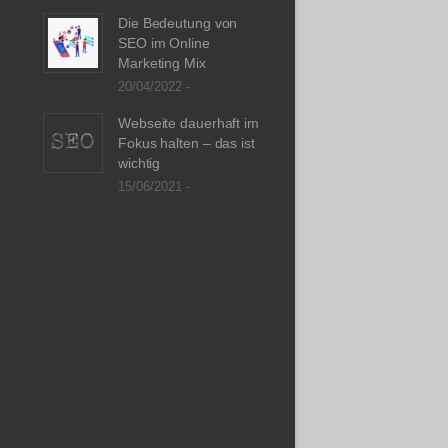
Die Bedeutung von
SEO im Online
Marketing Mix
20/04/2022 -
Webseite dauerhaft im
Fokus halten – das ist
wichtig
15/06/2021 -