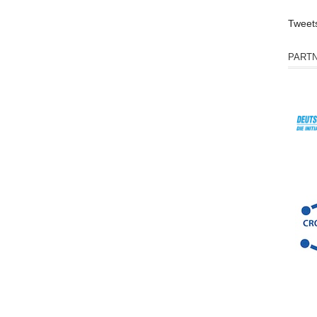
Tweet
PART