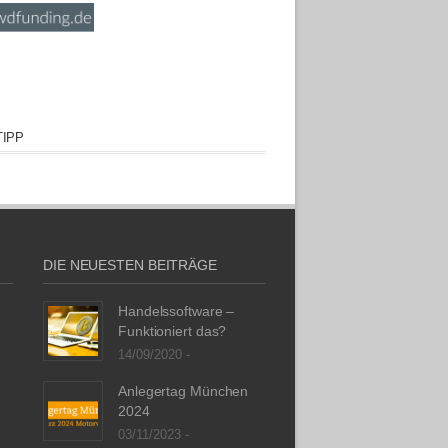
IPP
DIE NEUESTEN BEITRÄGE
Handelssoftware –
Funktioniert das?
14/09/2020 -
Anlegertag München
2024
03/11/2023 -