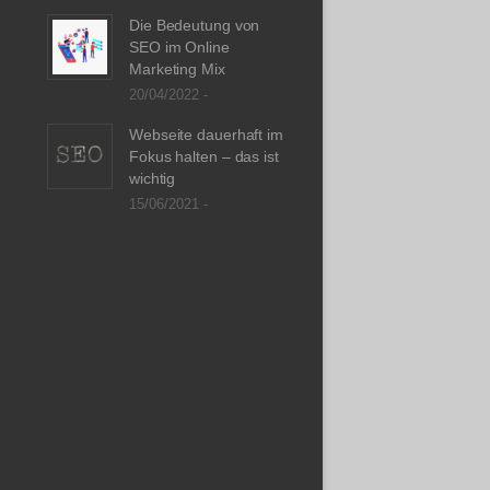
Die Bedeutung von
SEO im Online
Marketing Mix
20/04/2022 -
Webseite dauerhaft im
Fokus halten – das ist
wichtig
15/06/2021 -