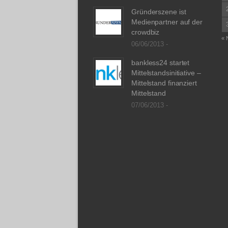
Gründerszene ist
Medienpartner auf der
crowdbiz
« 
06/06/2013 -
bankless24 startet
Mittelstandsinitiative –
Mittelstand finanziert
Mittelstand
07/06/2013 -