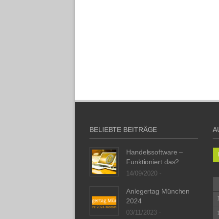
BELIEBTE BEITRÄGE
A
Handelssoftware –
Funktioniert das?
14/09/2020 -
Anlegertag München
2024
03/11/2023 -