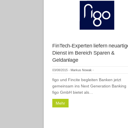
FinTech-Experten liefern neuarti
Dienst im Bereich Sparen &
Geldanlage
03/08/2015
-
Markus Nowak
-
figo und Fincite begleiten Banken jetzt
gemeinsam ins Next Generation Banking
figo GmbH bietet als…
Mehr