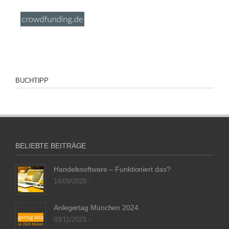
BUCHTIPP
BELIEBTE BEITRÄGE
Handelssoftware – Funktioniert das?
14/09/2020 -
Anlegertag München 2024
03/11/2023 -