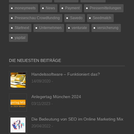
moneymeets
News
Payment
Pressemitteilungen
Presseschau Crowdfunding
Savedo
Seedmatch
Startnext
Unternehmen
venturate
versicherung
yapital
DIE NEUESTEN BEITRÄGE
Handelssoftware – Funktioniert das?
14/09/2020 -
Anlegertag München 2024
03/11/2023 -
Die Bedeutung von SEO im Online Marketing Mix
20/04/2022 -