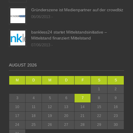
Gründerszene ist Medienpartner auf der crowdbiz
06/06/2013 -
bankless24 startet Mittelstandsinitiative –
Mittelstand finanziert Mittelstand
07/06/2013 -
AUGUST 2026
M
D
M
D
F
S
S
1
2
3
4
5
6
7
8
9
10
11
12
13
14
15
16
17
18
19
20
21
22
23
24
25
26
27
28
29
30