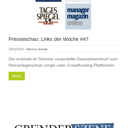
Presseschau: Links der Woche #47
20/11/2014
-
Markus Nowak
-
Der erstmals im Sommer vorgestellte Gesetztesentwurf zum
Kleinanlegerschutz sorgte unter Crowdfunding-Plattformen
Mehr