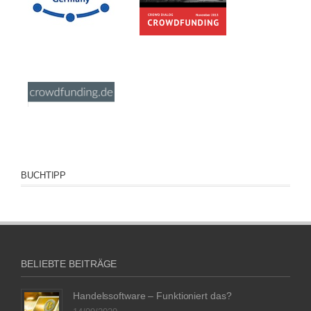
BUCHTIPP
BELIEBTE BEITRÄGE
Handelssoftware – Funktioniert das?