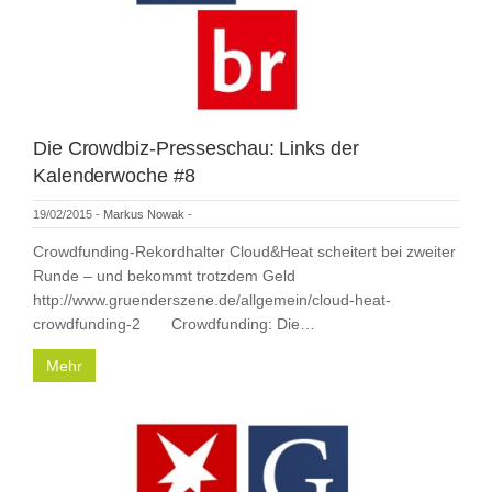
Die Crowdbiz-Presseschau: Links der
Kalenderwoche #8
19/02/2015
-
Markus Nowak
-
Crowdfunding-Rekordhalter Cloud&Heat scheitert bei zweiter
Runde – und bekommt trotzdem Geld
http://www.gruenderszene.de/allgemein/cloud-heat-
crowdfunding-2 Crowdfunding: Die…
Mehr