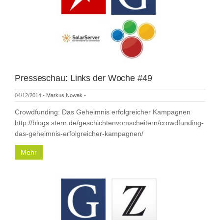
Presseschau: Links der Woche #49
04/12/2014
-
Markus Nowak
-
Crowdfunding: Das Geheimnis erfolgreicher Kampagnen
http://blogs.stern.de/geschichtenvomscheitern/crowdfunding-
das-geheimnis-erfolgreicher-kampagnen/
Mehr