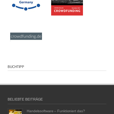
BUCHTIPP
BELIEBTE BEITRÄGE
Handelssoftware – Funktioniert das?