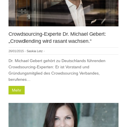
Crowdsourcing-Experte Dr. Michael Gebert:
„Crowdlending wird rasant wachsen.“
26/01/2015
-
Saskia Letz
-
Dr. Michael Gebert gehört zu Deutschlands führenden
Crowdsourcing-Experten: Er ist Vorstand und
Gründungsmitglied des Crowdsourcing Verbandes,
berufenes…
Mehr