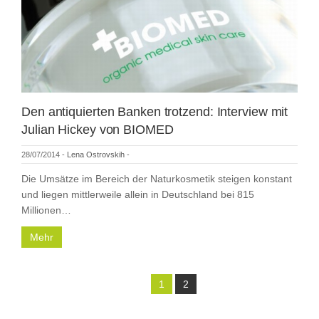
Den antiquierten Banken trotzend: Interview mit
Julian Hickey von BIOMED
28/07/2014
-
Lena Ostrovskih
-
Die Umsätze im Bereich der Naturkosmetik steigen konstant
und liegen mittlerweile allein in Deutschland bei 815
Millionen…
Mehr
1
2