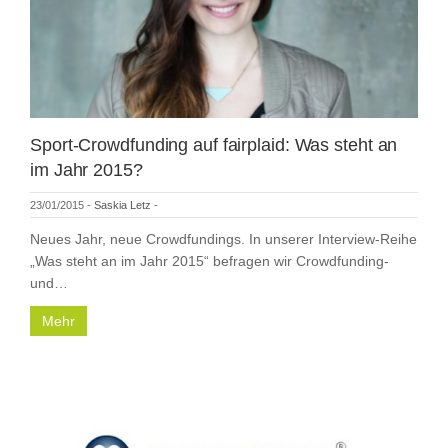
Sport-Crowdfunding auf fairplaid: Was steht an
im Jahr 2015?
23/01/2015
-
Saskia Letz
-
Neues Jahr, neue Crowdfundings. In unserer Interview-Reihe
„Was steht an im Jahr 2015“ befragen wir Crowdfunding-
und…
Mehr