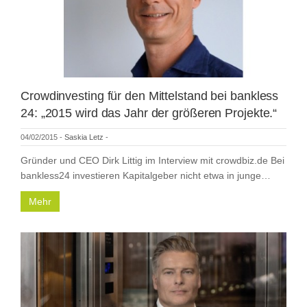
Crowdinvesting für den Mittelstand bei bankless
24: „2015 wird das Jahr der größeren Projekte.“
04/02/2015
-
Saskia Letz
-
Gründer und CEO Dirk Littig im Interview mit crowdbiz.de Bei
bankless24 investieren Kapitalgeber nicht etwa in junge…
Mehr