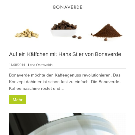
Auf ein Käffchen mit Hans Stier von Bonaverde
11/08/2014
-
Lena Ostrovskih
-
Bonaverde möchte den Kaffeegenuss revolutionieren. Das
Konzept dahinter ist schon fast zu einfach. Die Bonaverde-
Kaffeemaschine röstet und…
Mehr