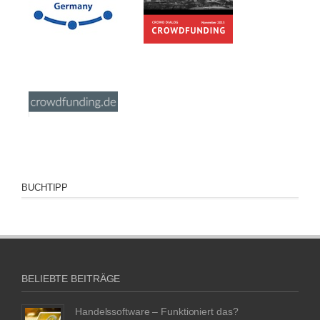
BUCHTIPP
BELIEBTE BEITRÄGE
Handelssoftware – Funktioniert das?