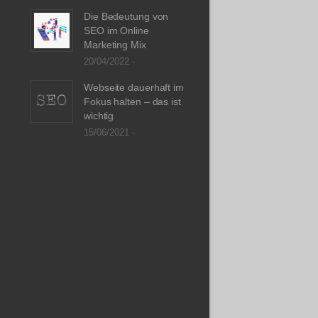
Die Bedeutung von
SEO im Online
Marketing Mix
20/04/2022 -
Webseite dauerhaft im
Fokus halten – das ist
wichtig
15/06/2021 -