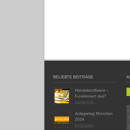
BELIEBTE BEITRÄGE
A
Handelssoftware –
Funktioniert das?
14/09/2020 -
Anlegertag München
2024
03/11/2023 -