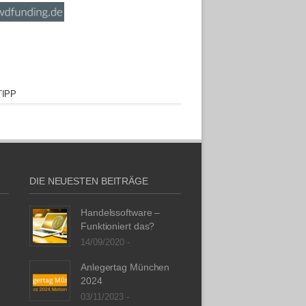
IPP
DIE NEUESTEN BEITRÄGE
Handelssoftware –
Funktioniert das?
14/09/2020 -
Anlegertag München
2024
03/11/2023 -