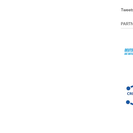
Tweet
PART