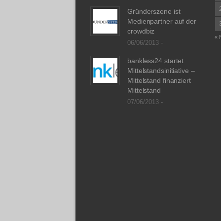
Gründerszene ist
Medienpartner auf der
crowdbiz
« 
06/06/2013 -
bankless24 startet
Mittelstandsinitiative –
Mittelstand finanziert
Mittelstand
07/06/2013 -