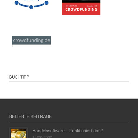
BUCHTIPP
BELIEBTE BEITRÄGE
Handelssoftware – Funktioniert das?