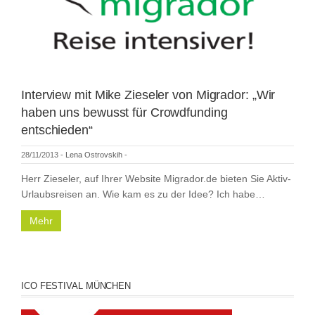
Interview mit Mike Zieseler von Migrador: „Wir
haben uns bewusst für Crowdfunding
entschieden“
28/11/2013
-
Lena Ostrovskih
-
Herr Zieseler, auf Ihrer Website Migrador.de bieten Sie Aktiv-
Urlaubsreisen an. Wie kam es zu der Idee? Ich habe…
Mehr
ICO FESTIVAL MÜNCHEN