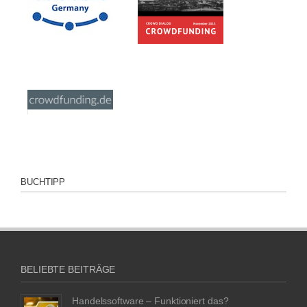
BUCHTIPP
BELIEBTE BEITRÄGE
Handelssoftware – Funktioniert das?