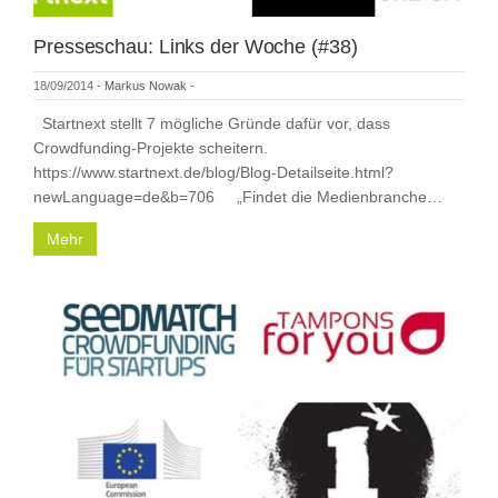
Presseschau: Links der Woche (#38)
18/09/2014
-
Markus Nowak
-
Startnext stellt 7 mögliche Gründe dafür vor, dass
Crowdfunding-Projekte scheitern.
https://www.startnext.de/blog/Blog-Detailseite.html?
newLanguage=de&b=706 „Findet die Medienbranche…
Mehr