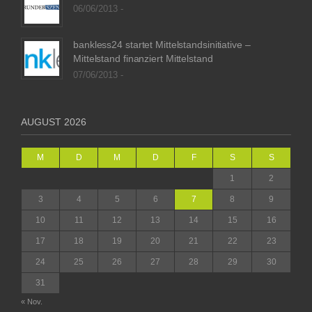
06/06/2013 -
bankless24 startet Mittelstandsinitiative –
Mittelstand finanziert Mittelstand
07/06/2013 -
AUGUST 2026
M
D
M
D
F
S
S
1
2
3
4
5
6
7
8
9
10
11
12
13
14
15
16
17
18
19
20
21
22
23
24
25
26
27
28
29
30
31
« Nov.