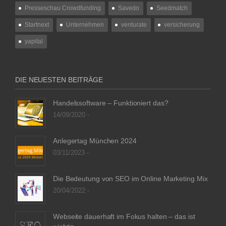
Presseschau Crowdfunding
Savedo
Seedmatch
Startnext
Unternehmen
venturate
versicherung
yapital
DIE NEUESTEN BEITRÄGE
Handelssoftware – Funktioniert das?
14/09/2020 -
Anlegertag München 2024
03/11/2023 -
Die Bedeutung von SEO im Online Marketing Mix
20/04/2022 -
Webseite dauerhaft im Fokus halten – das ist