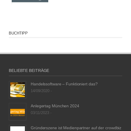
BUCHTIPP
BELIEBTE BEITRÄGE
Handelssoftware – Funktioniert das?
14/09/2020 -
Anlegertag München 2024
03/11/2023 -
Gründerszene ist Medienpartner auf der crowdbiz