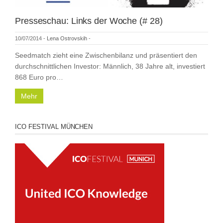
Presseschau: Links der Woche (# 28)
10/07/2014
-
Lena Ostrovskih
-
Seedmatch zieht eine Zwischenbilanz und präsentiert den
durchschnittlichen Investor: Männlich, 38 Jahre alt, investiert
868 Euro pro…
Mehr
ICO FESTIVAL MÜNCHEN