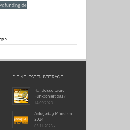
IPP
DIE NEUESTEN BEITRÄGE
Handelssoftware –
Funktioniert das?
14/09/2020 -
Anlegertag München
2024
03/11/2023 -