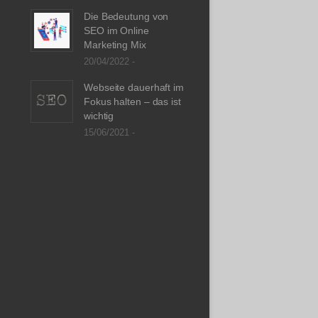
Die Bedeutung von
SEO im Online
Marketing Mix
20/04/2022 -
Webseite dauerhaft im
Fokus halten – das ist
wichtig
15/06/2021 -