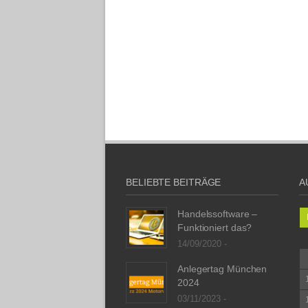
BELIEBTE BEITRÄGE
A
Handelssoftware –
Funktioniert das?
14/09/2020 -
Anlegertag München
2024
03/11/2023 -