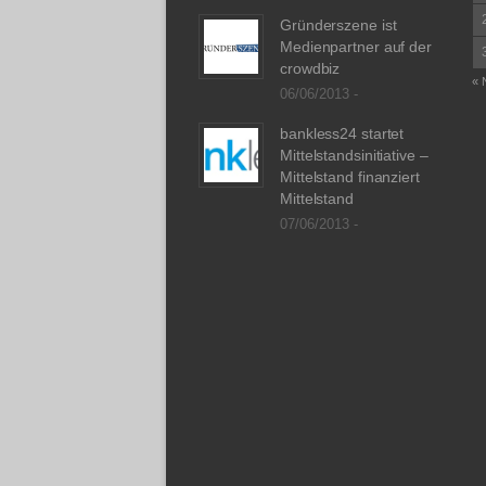
Gründerszene ist
Medienpartner auf der
crowdbiz
« 
06/06/2013 -
bankless24 startet
Mittelstandsinitiative –
Mittelstand finanziert
Mittelstand
07/06/2013 -