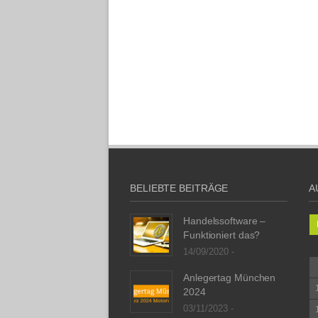
BELIEBTE BEITRÄGE
A
Handelssoftware –
Funktioniert das?
14/09/2020 -
Anlegertag München
2024
03/11/2023 -