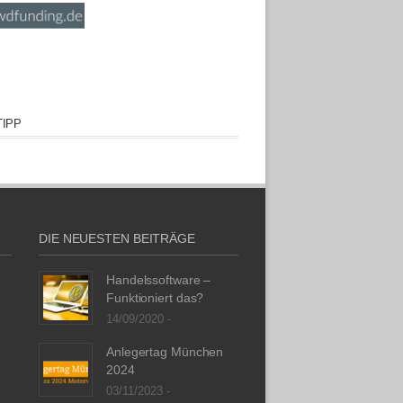
IPP
DIE NEUESTEN BEITRÄGE
Handelssoftware –
Funktioniert das?
14/09/2020 -
Anlegertag München
2024
03/11/2023 -