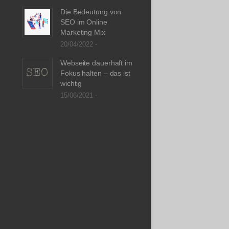
Die Bedeutung von
SEO im Online
Marketing Mix
20/04/2022 -
Webseite dauerhaft im
Fokus halten – das ist
wichtig
15/06/2021 -