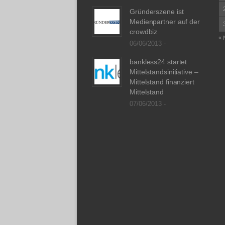
Gründerszene ist
Medienpartner auf der
crowdbiz
« 
06/06/2013 -
bankless24 startet
Mittelstandsinitiative –
Mittelstand finanziert
Mittelstand
07/06/2013 -