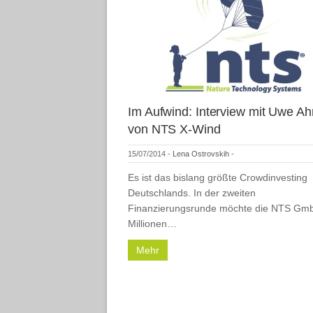
Im Aufwind: Interview mit Uwe Ah
von NTS X-Wind
15/07/2014
-
Lena Ostrovskih
-
Es ist das bislang größte Crowdinvesting
Deutschlands. In der zweiten
Finanzierungsrunde möchte die NTS Gm
Millionen…
Mehr