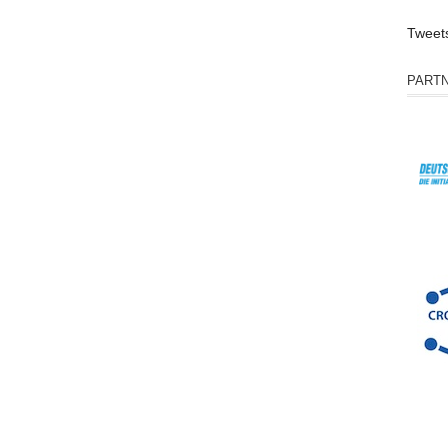
Tweet
PART