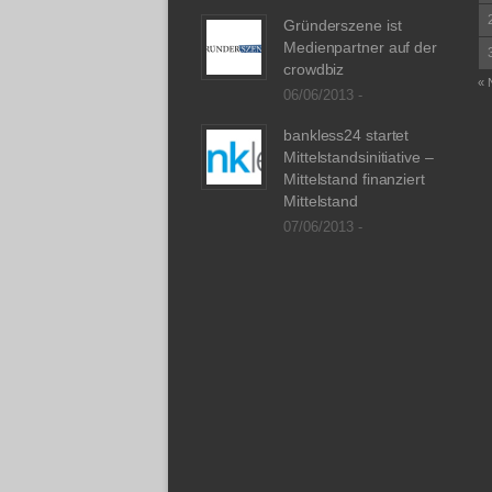
Gründerszene ist
Medienpartner auf der
crowdbiz
« 
06/06/2013 -
bankless24 startet
Mittelstandsinitiative –
Mittelstand finanziert
Mittelstand
07/06/2013 -