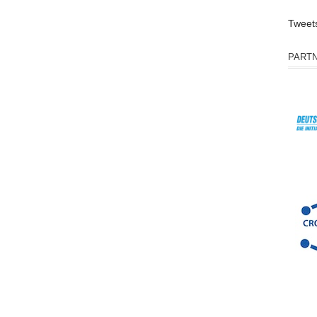
Tweet
PART