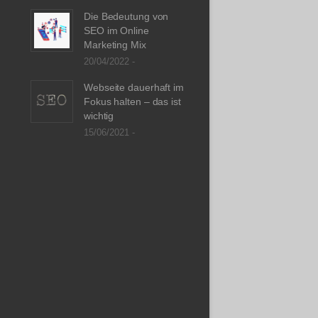
Die Bedeutung von
SEO im Online
Marketing Mix
20/04/2022 -
Webseite dauerhaft im
Fokus halten – das ist
wichtig
15/06/2021 -