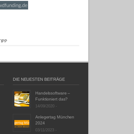
IPP
DIE NEUESTEN BEITRÄGE
Handelssoftware –
Funktioniert das?
14/09/2020 -
Anlegertag München
2024
03/11/2023 -