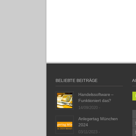
BELIEBTE BEITRÄGE
A
Handelssoftware –
Funktioniert das?
14/09/2020 -
Anlegertag München
2024
03/11/2023 -