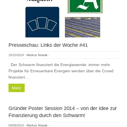
Presseschau: Links der Woche #41
10/10/2014
-
Markus Nowak
-
Der Schwarm finanziert die Energiewende: immer mehr
Projekte für Erneuerbare Energien werden über die Crowd
finanziert….
Mehr
Gründer Poster Session 2014 – von der Idee zur
Finanzierung durch den Schwarm!
04/09/2014
-
Markus Nowak
-