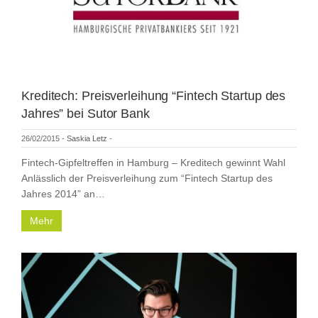
Kreditech: Preisverleihung “Fintech Startup des
Jahres” bei Sutor Bank
26/02/2015
-
Saskia Letz
-
Fintech-Gipfeltreffen in Hamburg – Kreditech gewinnt Wahl
Anlässlich der Preisverleihung zum “Fintech Startup des
Jahres 2014” an…
Mehr