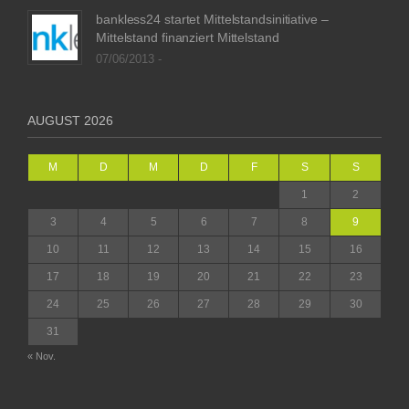
bankless24 startet Mittelstandsinitiative –
Mittelstand finanziert Mittelstand
07/06/2013 -
AUGUST 2026
M
D
M
D
F
S
S
1
2
3
4
5
6
7
8
9
10
11
12
13
14
15
16
17
18
19
20
21
22
23
24
25
26
27
28
29
30
31
« Nov.