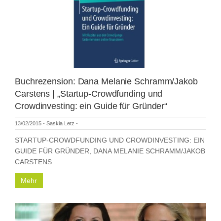
Buchrezension: Dana Melanie Schramm/Jakob
Carstens | „Startup-Crowdfunding und
Crowdinvesting: ein Guide für Gründer“
13/02/2015
-
Saskia Letz
-
STARTUP-CROWDFUNDING UND CROWDINVESTING: EIN
GUIDE FÜR GRÜNDER, DANA MELANIE SCHRAMM/JAKOB
CARSTENS
Mehr