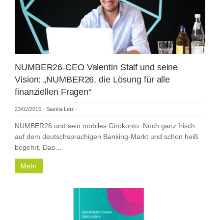
NUMBER26-CEO Valentin Stalf und seine
Vision: „NUMBER26, die Lösung für alle
finanziellen Fragen“
23/02/2015
-
Saskia Letz
-
NUMBER26 und sein mobiles Girokonto: Noch ganz frisch
auf dem deutschsprachigen Banking-Markt und schon heiß
begehrt. Das…
Mehr