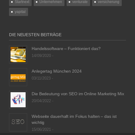
Startnext
Unternehmen
venturate
versicherung
yapital
DIE NEUESTEN BEITRÄGE
Handelssoftware – Funktioniert das?
14/09/2020 -
Anlegertag München 2024
03/11/2023 -
Die Bedeutung von SEO im Online Marketing Mix
20/04/2022 -
Webseite dauerhaft im Fokus halten – das ist
wichtig
15/06/2021 -