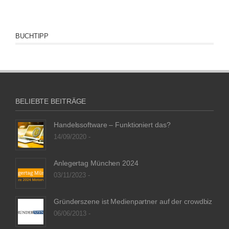
BUCHTIPP
BELIEBTE BEITRÄGE
Handelssoftware – Funktioniert das?
14/09/2020 -
Anlegertag München 2024
03/11/2023 -
Gründerszene ist Medienpartner auf der crowdbiz
06/06/2013 -