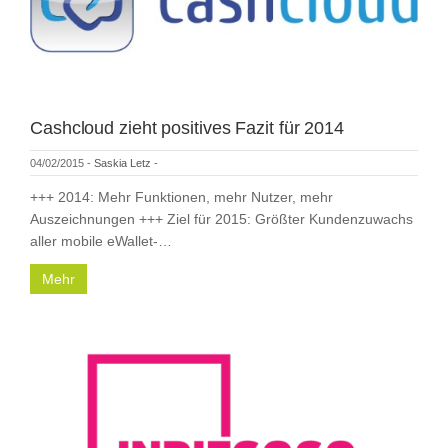
Cashcloud zieht positives Fazit für 2014
04/02/2015
-
Saskia Letz
-
+++ 2014: Mehr Funktionen, mehr Nutzer, mehr
Auszeichnungen +++ Ziel für 2015: Größter Kundenzuwachs
aller mobile eWallet-…
Mehr