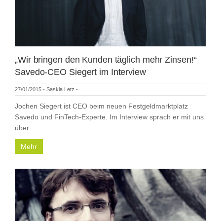
„Wir bringen den Kunden täglich mehr Zinsen!“
Savedo-CEO Siegert im Interview
27/01/2015
-
Saskia Letz
-
Jochen Siegert ist CEO beim neuen Festgeldmarktplatz
Savedo und FinTech-Experte. Im Interview sprach er mit uns
über…
Mehr