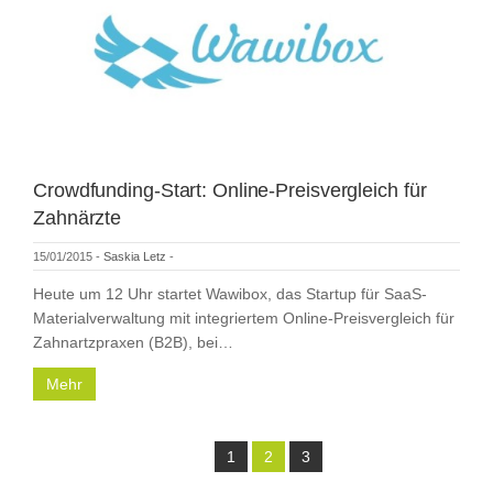
Crowdfunding-Start: Online-Preisvergleich für
Zahnärzte
15/01/2015
-
Saskia Letz
-
Heute um 12 Uhr startet Wawibox, das Startup für SaaS-
Materialverwaltung mit integriertem Online-Preisvergleich für
Zahnartzpraxen (B2B), bei…
Mehr
1
2
3