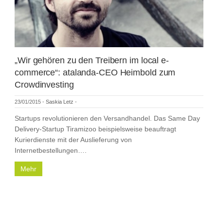
„Wir gehören zu den Treibern im local e-
commerce“: atalanda-CEO Heimbold zum
Crowdinvesting
23/01/2015
-
Saskia Letz
-
Startups revolutionieren den Versandhandel. Das Same Day
Delivery-Startup Tiramizoo beispielsweise beauftragt
Kurierdienste mit der Auslieferung von
Internetbestellungen….
Mehr