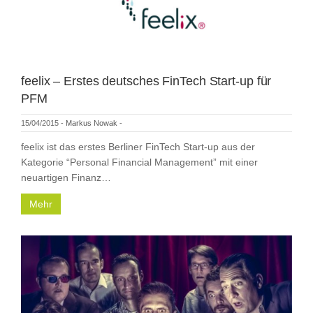
feelix – Erstes deutsches FinTech Start-up für
PFM
15/04/2015
-
Markus Nowak
-
feelix ist das erstes Berliner FinTech Start-up aus der
Kategorie “Personal Financial Management” mit einer
neuartigen Finanz…
Mehr