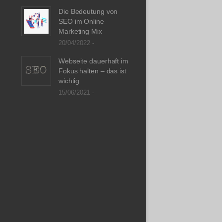
Die Bedeutung von
SEO im Online
Marketing Mix
20/04/2022 -
Webseite dauerhaft im
Fokus halten – das ist
wichtig
15/06/2021 -