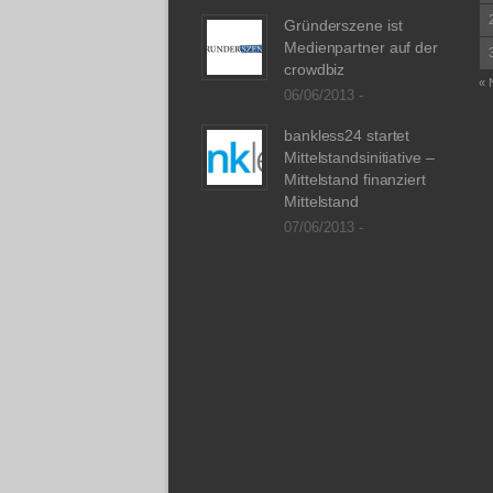
Gründerszene ist
Medienpartner auf der
crowdbiz
« 
06/06/2013 -
bankless24 startet
Mittelstandsinitiative –
Mittelstand finanziert
Mittelstand
07/06/2013 -