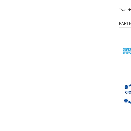
Tweet
PART