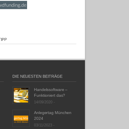
IPP
DIE NEUESTEN BEITRÄGE
Handelssoftware –
Funktioniert das?
14/09/2020 -
Anlegertag München
2024
03/11/2023 -