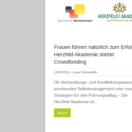
Frauen führen natürlich zum Erfol
Herzfeld Akademie startet
Crowdfunding
14/07/2014
-
Lena Ostrovskih
-
Ob Verhandlungs- und Konfliktkompetenz
emotionales Selbstmanagement oder ne
Strategien für den Führungsalltag – Die
Herzfeld Akademie ist…
Mehr