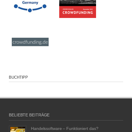
BUCHTIPP
BELIEBTE BEITRÄGE
Handelssoftware – Funktioniert das?