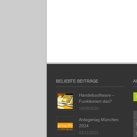
BELIEBTE BEITRÄGE
A
Handelssoftware –
Funktioniert das?
14/09/2020 -
Anlegertag München
2024
03/11/2023 -