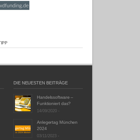
IPP
DIE NEUESTEN BEITRÄGE
Handelssoftware –
Funktioniert das?
14/09/2020 -
Anlegertag München
2024
03/11/2023 -