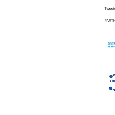
Tweet
PART