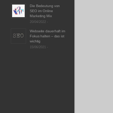
Die Bedeutung von
SEO im Online
Marketing Mix
20/04/2022 -
Webseite dauerhaft im
Fokus halten – das ist
wichtig
15/06/2021 -