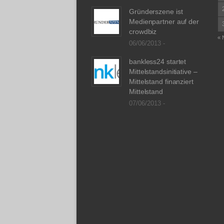
Gründerszene ist
Medienpartner auf der
crowdbiz
« 
06/06/2013 -
bankless24 startet
Mittelstandsinitiative –
Mittelstand finanziert
Mittelstand
07/06/2013 -