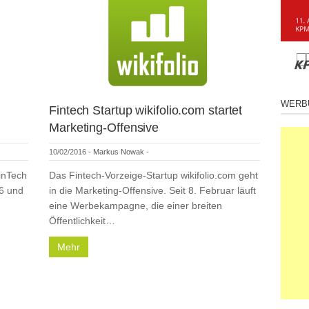
WERB
Fintech Startup wikifolio.com startet
Marketing-Offensive
10/02/2016
-
Markus Nowak
-
FinTech
Das Fintech-Vorzeige-Startup wikifolio.com geht
6 und
in die Marketing-Offensive. Seit 8. Februar läuft
eine Werbekampagne, die einer breiten
Öffentlichkeit…
Mehr