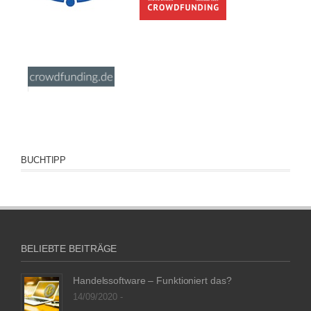
BUCHTIPP
BELIEBTE BEITRÄGE
Handelssoftware – Funktioniert das?
14/09/2020 -