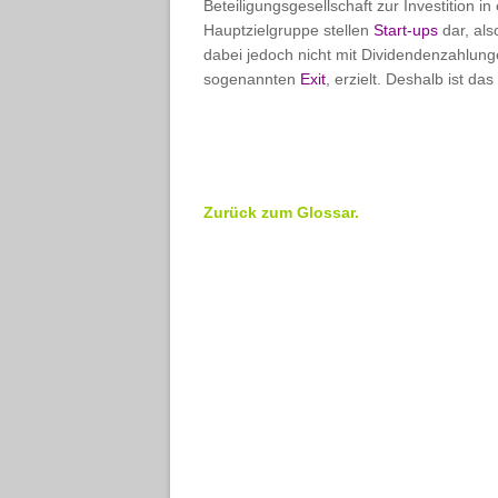
Beteiligungsgesellschaft zur Investition in
Hauptzielgruppe stellen
Start-ups
dar, al
dabei jedoch nicht mit Dividendenzahlun
sogenannten
Exit
, erzielt. Deshalb ist das
Zurück zum Glossar.