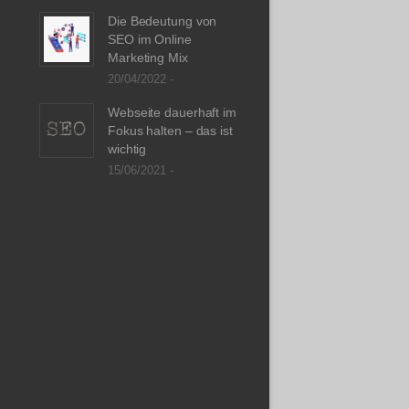
Die Bedeutung von
SEO im Online
Marketing Mix
20/04/2022 -
Webseite dauerhaft im
Fokus halten – das ist
wichtig
15/06/2021 -