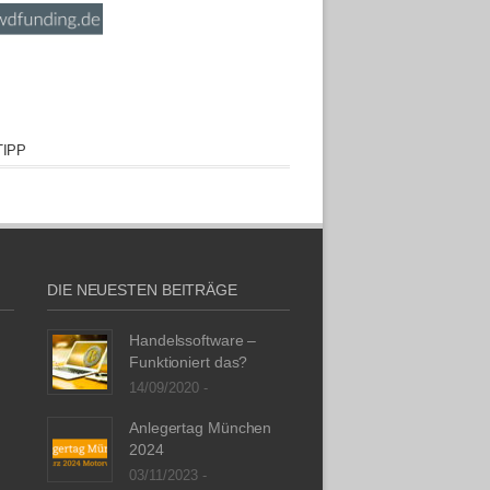
IPP
DIE NEUESTEN BEITRÄGE
Handelssoftware –
Funktioniert das?
14/09/2020 -
Anlegertag München
2024
03/11/2023 -