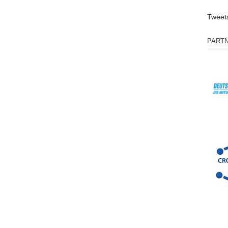
Tweet
PART