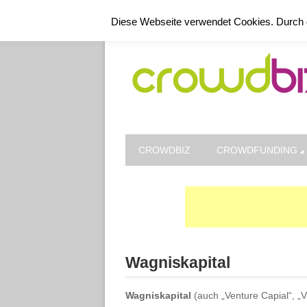
Kontakt
Datenschutz
Impressum
Diese Webseite verwendet Cookies. Durch 
CROWDBIZ
CROWDFUNDING
Wagniskapital
Wagniskapital
(auch „Venture Capial“, „VC