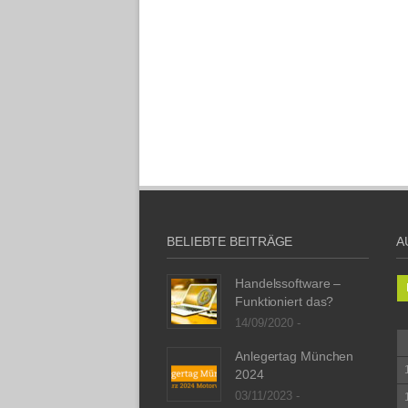
BELIEBTE BEITRÄGE
A
Handelssoftware –
Funktioniert das?
14/09/2020 -
Anlegertag München
2024
03/11/2023 -