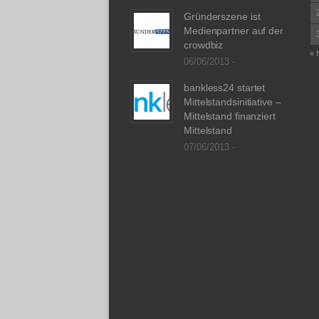
Gründerszene ist
Medienpartner auf der
crowdbiz
« 
06/06/2013 -
bankless24 startet
Mittelstandsinitiative –
Mittelstand finanziert
Mittelstand
07/06/2013 -