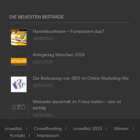
DIE NEUESTEN BEITRÄGE
Handelssoftware – Funktioniert das?
14/09/2020 -
Anlegertag München 2024
03/11/2023 -
Die Bedeutung von SEO im Online Marketing Mix
20/04/2022 -
Webseite dauerhaft im Fokus halten – das ist
wichtig
15/06/2021 -
crowdbiz
Crowdfunding
crowdbiz 2015
Wissen
Kontakt
Impressum