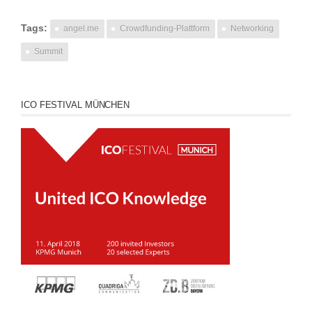
Tags:
angel.me
Crowdfunding-Plattform
Networking
Summit
ICO FESTIVAL MÜNCHEN