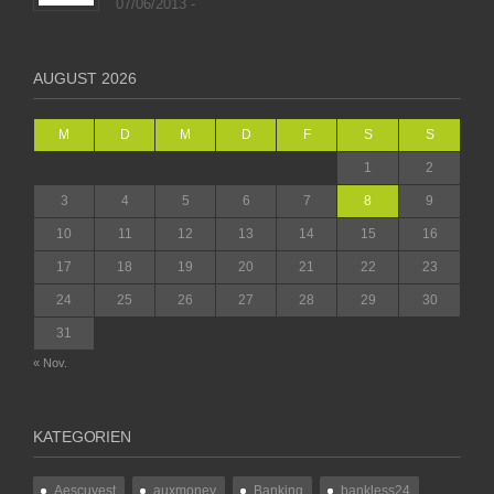
07/06/2013 -
AUGUST 2026
M
D
M
D
F
S
S
1
2
3
4
5
6
7
8
9
10
11
12
13
14
15
16
17
18
19
20
21
22
23
24
25
26
27
28
29
30
31
« Nov.
KATEGORIEN
Aescuvest
auxmoney
Banking
bankless24