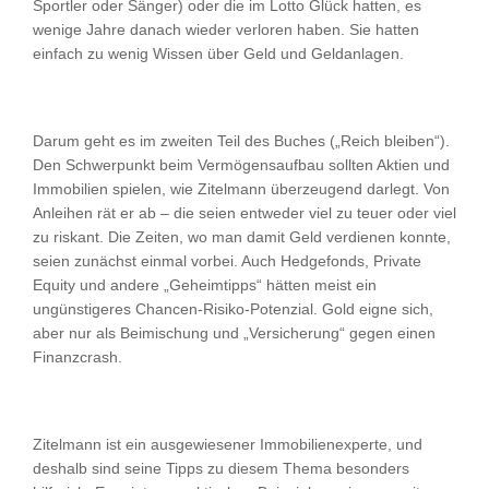
Sportler oder Sänger) oder die im Lotto Glück hatten, es
wenige Jahre danach wieder verloren haben. Sie hatten
einfach zu wenig Wissen über Geld und Geldanlagen.
Darum geht es im zweiten Teil des Buches („Reich bleiben“).
Den Schwerpunkt beim Vermögensaufbau sollten Aktien und
Immobilien spielen, wie Zitelmann überzeugend darlegt. Von
Anleihen rät er ab – die seien entweder viel zu teuer oder viel
zu riskant. Die Zeiten, wo man damit Geld verdienen konnte,
seien zunächst einmal vorbei. Auch Hedgefonds, Private
Equity und andere „Geheimtipps“ hätten meist ein
ungünstigeres Chancen-Risiko-Potenzial. Gold eigne sich,
aber nur als Beimischung und „Versicherung“ gegen einen
Finanzcrash.
Zitelmann ist ein ausgewiesener Immobilienexperte, und
deshalb sind seine Tipps zu diesem Thema besonders