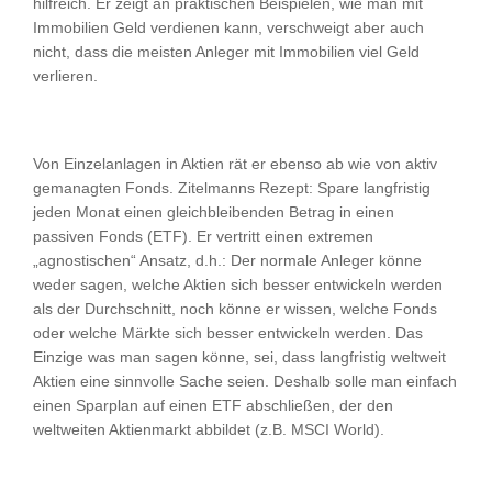
hilfreich. Er zeigt an praktischen Beispielen, wie man mit
Immobilien Geld verdienen kann, verschweigt aber auch
nicht, dass die meisten Anleger mit Immobilien viel Geld
verlieren.
Von Einzelanlagen in Aktien rät er ebenso ab wie von aktiv
gemanagten Fonds. Zitelmanns Rezept: Spare langfristig
jeden Monat einen gleichbleibenden Betrag in einen
passiven Fonds (ETF). Er vertritt einen extremen
„agnostischen“ Ansatz, d.h.: Der normale Anleger könne
weder sagen, welche Aktien sich besser entwickeln werden
als der Durchschnitt, noch könne er wissen, welche Fonds
oder welche Märkte sich besser entwickeln werden. Das
Einzige was man sagen könne, sei, dass langfristig weltweit
Aktien eine sinnvolle Sache seien. Deshalb solle man einfach
einen Sparplan auf einen ETF abschließen, der den
weltweiten Aktienmarkt abbildet (z.B. MSCI World).