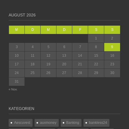
AUGUST 2026
M
D
M
D
F
S
S
1
2
3
4
5
6
7
8
9
10
11
12
13
14
15
16
17
18
19
20
21
22
23
24
25
26
27
28
29
30
31
« Nov.
KATEGORIEN
Aescuvest
auxmoney
Banking
bankless24