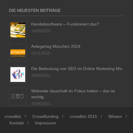
DIE NEUESTEN BEITRÄGE
Handelssoftware – Funktioniert das?
14/09/2020 -
Anlegertag München 2024
03/11/2023 -
Die Bedeutung von SEO im Online Marketing Mix
20/04/2022 -
Webseite dauerhaft im Fokus halten – das ist
wichtig
15/06/2021 -
crowdbiz
Crowdfunding
crowdbiz 2015
Wissen
Kontakt
Impressum