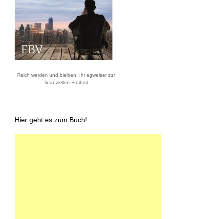
Reich werden und bleiben: Ihr egweiser zur
finanziellen Freiheit
Hier geht es zum Buch!