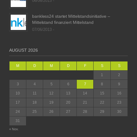
06/06/2013 -
bankless24 startet Mittelstandsinitiative –
Mittelstand finanziert Mittelstand
07/06/2013 -
AUGUST 2026
M
D
M
D
F
S
S
1
2
3
4
5
6
7
8
9
10
11
12
13
14
15
16
17
18
19
20
21
22
23
24
25
26
27
28
29
30
31
« Nov.