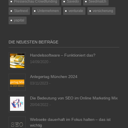
Presseschau Crowdfunding
Savedo
Seedmatch
Startnext
Unternehmen
venturate
versicherung
yapital
DIE NEUESTEN BEITRÄGE
Handelssoftware – Funktioniert das?
14/09/2020 -
Anlegertag München 2024
03/11/2023 -
Die Bedeutung von SEO im Online Marketing Mix
20/04/2022 -
Webseite dauerhaft im Fokus halten – das ist
wichtig