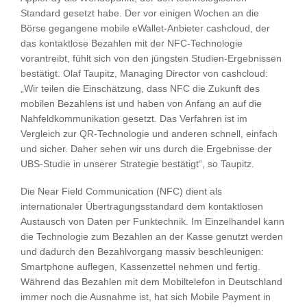
Standard gesetzt habe. Der vor einigen Wochen an die
Börse gegangene mobile eWallet-Anbieter cashcloud, der
das kontaktlose Bezahlen mit der NFC-Technologie
vorantreibt, fühlt sich von den jüngsten Studien-Ergebnissen
bestätigt. Olaf Taupitz, Managing Director von cashcloud:
„Wir teilen die Einschätzung, dass NFC die Zukunft des
mobilen Bezahlens ist und haben von Anfang an auf die
Nahfeldkommunikation gesetzt. Das Verfahren ist im
Vergleich zur QR-Technologie und anderen schnell, einfach
und sicher. Daher sehen wir uns durch die Ergebnisse der
UBS-Studie in unserer Strategie bestätigt“, so Taupitz.
Die Near Field Communication (NFC) dient als
internationaler Übertragungsstandard dem kontaktlosen
Austausch von Daten per Funktechnik. Im Einzelhandel kann
die Technologie zum Bezahlen an der Kasse genutzt werden
und dadurch den Bezahlvorgang massiv beschleunigen:
Smartphone auflegen, Kassenzettel nehmen und fertig.
Während das Bezahlen mit dem Mobiltelefon in Deutschland
immer noch die Ausnahme ist, hat sich Mobile Payment in