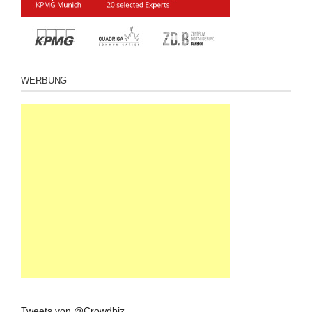
WERBUNG
Tweets von @Crowdbiz