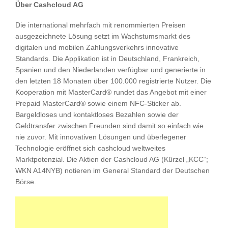
Über Cashcloud AG
Die international mehrfach mit renommierten Preisen
ausgezeichnete Lösung setzt im Wachstumsmarkt des
digitalen und mobilen Zahlungsverkehrs innovative
Standards. Die Applikation ist in Deutschland, Frankreich,
Spanien und den Niederlanden verfügbar und generierte in
den letzten 18 Monaten über 100.000 registrierte Nutzer. Die
Kooperation mit MasterCard® rundet das Angebot mit einer
Prepaid MasterCard® sowie einem NFC-Sticker ab.
Bargeldloses und kontaktloses Bezahlen sowie der
Geldtransfer zwischen Freunden sind damit so einfach wie
nie zuvor. Mit innovativen Lösungen und überlegener
Technologie eröffnet sich cashcloud weltweites
Marktpotenzial. Die Aktien der Cashcloud AG (Kürzel „KCC“;
WKN A14NYB) notieren im General Standard der Deutschen
Börse.