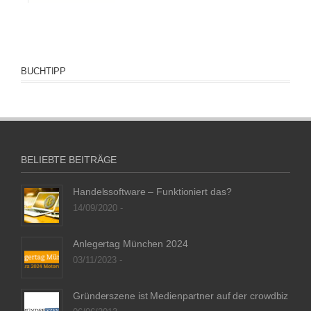
BUCHTIPP
BELIEBTE BEITRÄGE
Handelssoftware – Funktioniert das?
14/09/2020 -
Anlegertag München 2024
03/11/2023 -
Gründerszene ist Medienpartner auf der crowdbiz