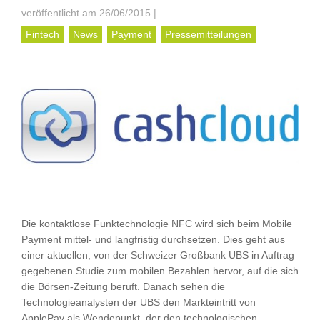
veröffentlicht am 26/06/2015
|
Fintech
News
Payment
Pressemitteilungen
Die kontaktlose Funktechnologie NFC wird sich beim Mobile
Payment mittel- und langfristig durchsetzen. Dies geht aus
einer aktuellen, von der Schweizer Großbank UBS in Auftrag
gegebenen Studie zum mobilen Bezahlen hervor, auf die sich
die Börsen-Zeitung beruft. Danach sehen die
Technologieanalysten der UBS den Markteintritt von
ApplePay als Wendepunkt, der den technologischen