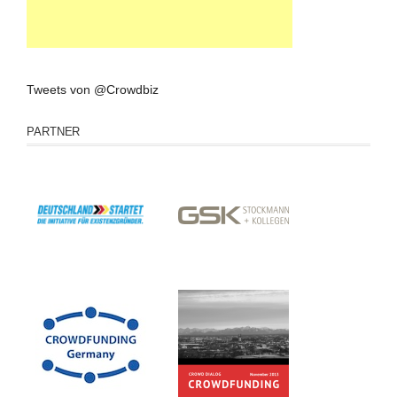
Tweets von @Crowdbiz
PARTNER