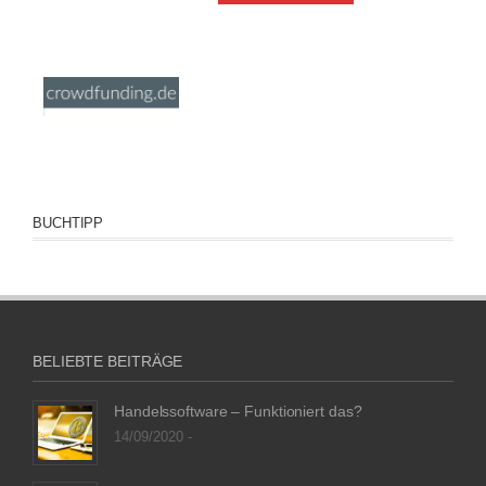
BUCHTIPP
BELIEBTE BEITRÄGE
Handelssoftware – Funktioniert das?
14/09/2020 -