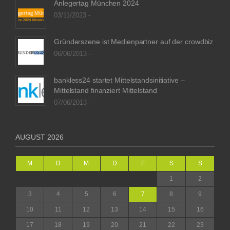
Anlegertag München 2024
03/11/2023 -
Gründerszene ist Medienpartner auf der crowdbiz
06/06/2013 -
bankless24 startet Mittelstandsinitiative –
Mittelstand finanziert Mittelstand
07/06/2013 -
AUGUST 2026
M
D
M
D
F
S
S
1
2
3
4
5
6
7
8
9
10
11
12
13
14
15
16
17
18
19
20
21
22
23