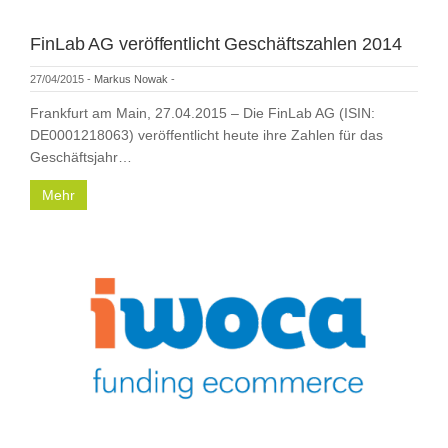
FinLab AG veröffentlicht Geschäftszahlen 2014
27/04/2015
-
Markus Nowak
-
Frankfurt am Main, 27.04.2015 – Die FinLab AG (ISIN:
DE0001218063) veröffentlicht heute ihre Zahlen für das
Geschäftsjahr…
Mehr