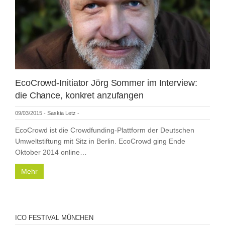
EcoCrowd-Initiator Jörg Sommer im Interview:
die Chance, konkret anzufangen
09/03/2015
-
Saskia Letz
-
EcoCrowd ist die Crowdfunding-Plattform der Deutschen
Umweltstiftung mit Sitz in Berlin. EcoCrowd ging Ende
Oktober 2014 online…
Mehr
ICO FESTIVAL MÜNCHEN