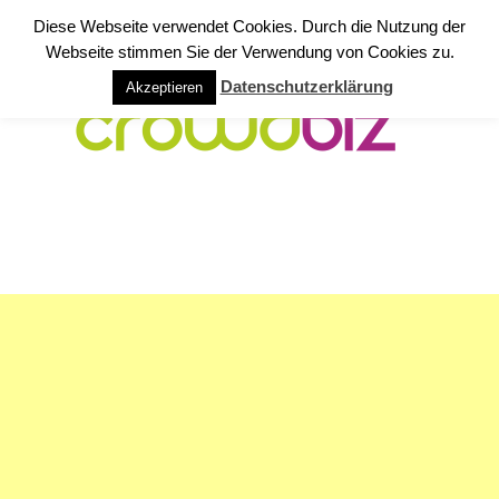
Diese Webseite verwendet Cookies. Durch die Nutzung der
Webseite stimmen Sie der Verwendung von Cookies zu.
Datenschutzerklärung
Akzeptieren
NAVIGATION