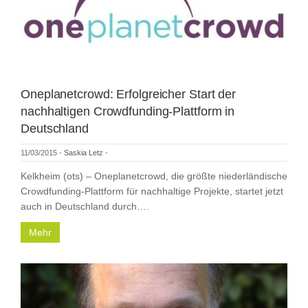
Oneplanetcrowd: Erfolgreicher Start der
nachhaltigen Crowdfunding-Plattform in
Deutschland
11/03/2015
-
Saskia Letz
-
Kelkheim (ots) – Oneplanetcrowd, die größte niederländische
Crowdfunding-Plattform für nachhaltige Projekte, startet jetzt
auch in Deutschland durch….
Mehr