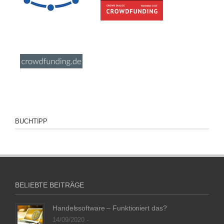
BUCHTIPP
BELIEBTE BEITRÄGE
Handelssoftware – Funktioniert das?
14/09/2020 -