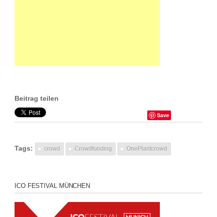
Beitrag teilen
Save
Tags:
crowd
Crowdfunding
OnePlantcrowd
ICO FESTIVAL MÜNCHEN