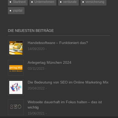
Startnext
Unternehmen
venturate
versicherung
yapital
DIE NEUESTEN BEITRÄGE
Handelssoftware – Funktioniert das?
14/09/2020 -
Anlegertag München 2024
03/11/2023 -
Die Bedeutung von SEO im Online Marketing Mix
20/04/2022 -
Webseite dauerhaft im Fokus halten – das ist
wichtig
15/06/2021 -