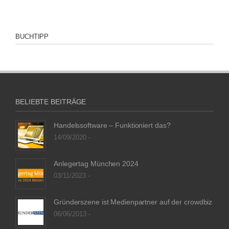
BUCHTIPP
BELIEBTE BEITRÄGE
Handelssoftware – Funktioniert das?
14/09/2020 -
Anlegertag München 2024
03/11/2023 -
Gründerszene ist Medienpartner auf der crowdbiz
06/06/2013 -