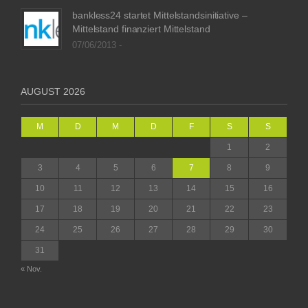
bankless24 startet Mittelstandsinitiative –
Mittelstand finanziert Mittelstand
07/06/2013 -
AUGUST 2026
M
D
M
D
F
S
S
1
2
3
4
5
6
7
8
9
10
11
12
13
14
15
16
17
18
19
20
21
22
23
24
25
26
27
28
29
30
31
« Nov.