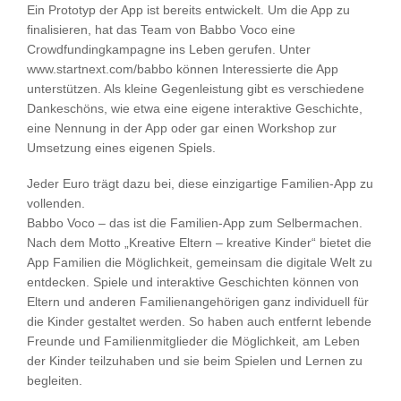
Ein Prototyp der App ist bereits entwickelt. Um die App zu
finalisieren, hat das Team von Babbo Voco eine
Crowdfundingkampagne ins Leben gerufen. Unter
www.startnext.com/babbo können Interessierte die App
unterstützen. Als kleine Gegenleistung gibt es verschiedene
Dankeschöns, wie etwa eine eigene interaktive Geschichte,
eine Nennung in der App oder gar einen Workshop zur
Umsetzung eines eigenen Spiels.
Jeder Euro trägt dazu bei, diese einzigartige Familien-App zu
vollenden.
Babbo Voco – das ist die Familien-App zum Selbermachen.
Nach dem Motto „Kreative Eltern – kreative Kinder“ bietet die
App Familien die Möglichkeit, gemeinsam die digitale Welt zu
entdecken. Spiele und interaktive Geschichten können von
Eltern und anderen Familienangehörigen ganz individuell für
die Kinder gestaltet werden. So haben auch entfernt lebende
Freunde und Familienmitglieder die Möglichkeit, am Leben
der Kinder teilzuhaben und sie beim Spielen und Lernen zu
begleiten.