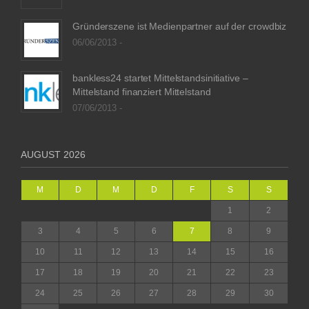
Gründerszene ist Medienpartner auf der crowdbiz
06/06/2013 -
bankless24 startet Mittelstandsinitiative –
Mittelstand finanziert Mittelstand
07/06/2013 -
AUGUST 2026
M
D
M
D
F
S
S
1
2
3
4
5
6
7
8
9
10
11
12
13
14
15
16
17
18
19
20
21
22
23
24
25
26
27
28
29
30