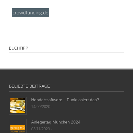
BUCHTIPP
BELIEBTE BEITRÄGE
Handelssoftware – Funktioniert das?
14/09/2020 -
Anlegertag München 2024
03/11/2023 -