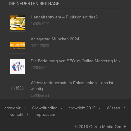
DIE NEUESTEN BEITRÄGE
Handelssoftware – Funktioniert das?
14/09/2020 -
Anlegertag München 2024
03/11/2023 -
Die Bedeutung von SEO im Online Marketing Mix
20/04/2022 -
Webseite dauerhaft im Fokus halten – das ist
wichtig
15/06/2021 -
crowdbiz
Crowdfunding
crowdbiz 2015
Wissen
Kontakt
Impressum
© 2016
Garno Media GmbH