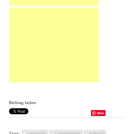
Beitrag teilen
Save
Tags:
companisto
Crowdinvesting
Edition F