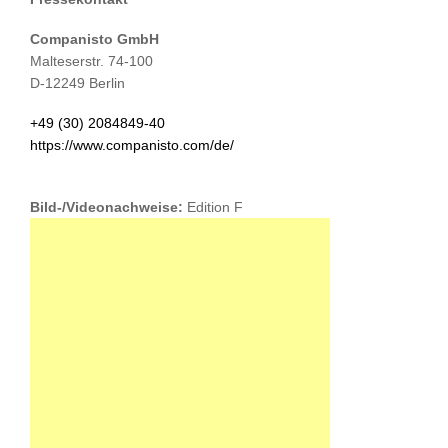
Companisto GmbH
Malteserstr. 74-100
D-12249 Berlin
+49 (30) 2084849-40
https://www.companisto.com/de/
Bild-/Videonachweise:
Edition F