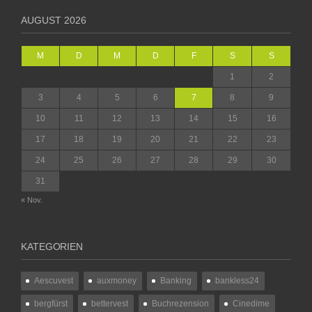
AUGUST 2026
M
D
M
D
F
S
S
1
2
3
4
5
6
7
8
9
10
11
12
13
14
15
16
17
18
19
20
21
22
23
24
25
26
27
28
29
30
31
« Nov.
KATEGORIEN
Aescuvest
auxmoney
Banking
bankless24
bergfürst
bettervest
Buchrezension
Cinedime