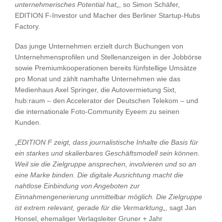
unternehmerisches Potential hat
„, so Simon Schäfer,
EDITION F-Investor und Macher des Berliner Startup-Hubs
Factory.
Das junge Unternehmen erzielt durch Buchungen von
Unternehmensprofilen und Stellenanzeigen in der Jobbörse
sowie Premiumkooperationen bereits fünfstellige Umsätze
pro Monat und zählt namhafte Unternehmen wie das
Medienhaus Axel Springer, die Autovermietung Sixt,
hub:raum – den Accelerator der Deutschen Telekom – und
die internationale Foto-Community Eyeem zu seinen
Kunden.
„
EDITION F zeigt, dass journalistische Inhalte die Basis für
ein starkes und skalierbares Geschäftsmodell sein können.
Weil sie die Zielgruppe ansprechen, involvieren und so an
eine Marke binden. Die digitale Ausrichtung macht die
nahtlose Einbindung von Angeboten zur
Einnahmengenerierung unmittelbar möglich. Die Zielgruppe
ist extrem relevant, gerade für die Vermarktung
„, sagt Jan
Honsel, ehemaliger Verlagsleiter Gruner + Jahr