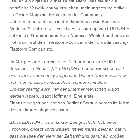
Frauen ein digitales Zuhause mit allem, was sie für die
berufliche Verwirklichung brauchen: meinungsstarke Artikel
im Online-Magazin, Kontakte in der Community,
Unternehmen und Jobs in der Jobbörse sowie Business-
Mode im Afflilate-Shop. Für die Finanzierung von EDITION F
setzen die Gründerinnen Nora-Vanessa Wohlert und Susann
Hoffmann auf den Investoren-Schwarm der Crowdinvesting-
Plattform Companisto.
Im Mai gestartet, erreicht die Plattform bereits 55.000
Besucher im Monat. „
Mit EDITION F haben wir schon jetzt
eine starke Community aufgebaut. Unsere Nutzer wollen wir
nicht nur inhaltlich einbeziehen, sondern mit dem
Crowdinvesting auch Teil der unternehmerischen Vision
werden lassen
„, sagt Hoffmann. Eine erste
Finanzierungsrunde hat das Berliner Startup bereits im März
diesen Jahres abgeschlossen.
„
Dass EDITION F es in kurzer Zeit geschafft hat, einen
Proof-of-Concept vorzuweisen, ist ein klares Zeichen dafür,
dass die Idee den Nerv der Zeit trifft und damit ein großes