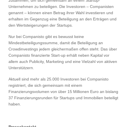
zusammen, um sich gemeinsam an einem Startup-
Unternehmen zu beteiligen. Die Investoren – Companisten
genannt – können einen Betrag ihrer Wahl investieren und
erhalten im Gegenzug eine Beteiligung an den Erträgen und
den Wertsteigerungen der Startups.
Nur bei Companisto gibt es bewusst keine
Mindestbeteiligungssumme, damit die Beteiligung an
Crowdinvestings jedem gleichermaßen offen steht. Das über
Companisto finanzierte Start-up erhält neben Kapital vor
allem auch Publicity, Marketing und eine Vielzahl von aktiven
Unterstützern.
Aktuell sind mehr als 25.000 Investoren bei Companisto
registriert, die sich gemeinsam mit einem
Finanzierungsvolumen von über 15 Millionen Euro an bislang
37 Finanzierungsrunden für Startups und Immobilien beteiligt
haben.
Pressekontakt