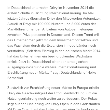
In Deutschland unternahm Drivy im November 2014 die
ersten Schritte in Richtung Internationalisierung. Im Mai
letzten Jahres übernahm Drivy den Mitbewerber Autonetzer.
Aktuell ist Drivy mit 100.000 Nutzern und 5.000 Autos der
Marktführer unter den Anbietern von Autovermietungen
zwischen Privatpersonen in Deutschland. Diesen Trend will
das Unternehmen jetzt mit dem Investment fortsetzen und
das Wachstum durch die Expansion in neue Länder noch
verstärken. „Seit dem Einstieg in den deutschen Markt 2014
hat das Unternehmen ein beeindruckendes Wachstum
erzielt. Jetzt ist Deutschland einer der strategischen
Ausgangspunkte für die weitere Internationalisierung und
Erschließung neuer Märkte,“ sagt Deutschlandchef Heiko
Barnerßoi.
Zusätzlich zur Erschließung neuer Märkte in Europa erhöht
Drivy die Geschwindigkeit der Produktentwicklung, um die
Nutzungserfahrung noch weiter zu verbessern. Der Fokus
liegt auf der Einführung von Drivy Open in den Großstädten.
Mit Drivy Open baut das Unternehmen eine Technologie in