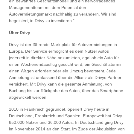
ein bewährtes Geschäftsmodell und ein hervorragendes
Managementteam mit dem Potential den
Autovermietungsmarkt nachhaltig zu verändern. Wir sind
begeistert, in Drivy zu investieren.”
Über Drivy
Drivy ist der führende Marktplatz für Autovermietungen in
Europa. Der Service ermöglicht es dem Nutzer Autos
jederzeit in direkter Nähe anzumieten, egal ob ein Auto für
einen Wochenendausflug gesucht wird, ein Geschäftstermin
einen Wagen erfordert oder ein Umzug bevorsteht. Jede
Anmietung ist umfassend über die Allianz als Drivys Partner
versichert. Mit Drivy kann die gesamte Anmietung, von
Buchung bis zur Rückgabe des Autos, über das Smartphone
abgewickelt werden.
2010 in Frankreich gegründet, operiert Drivy heute in
Deutschland, Frankreich und Spanien. Europaweit hat Drivy
850.000 Nutzer und 36.000 Autos. In Deutschland ging Drivy
im November 2014 an den Start. Im Zuge der Akquisition von