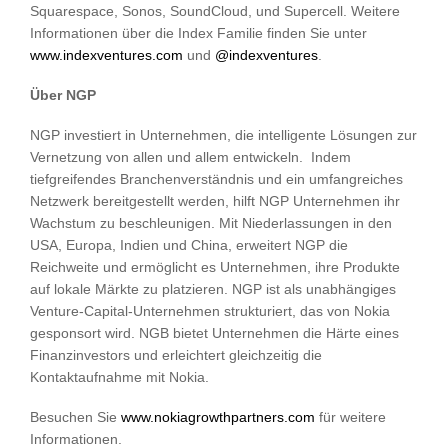
Squarespace, Sonos, SoundCloud, und Supercell. Weitere
Informationen über die Index Familie finden Sie unter
www.indexventures.com
und
@indexventures
.
Über NGP
NGP investiert in Unternehmen, die intelligente Lösungen zur
Vernetzung von allen und allem entwickeln. Indem
tiefgreifendes Branchenverständnis und ein umfangreiches
Netzwerk bereitgestellt werden, hilft NGP Unternehmen ihr
Wachstum zu beschleunigen. Mit Niederlassungen in den
USA, Europa, Indien und China, erweitert NGP die
Reichweite und ermöglicht es Unternehmen, ihre Produkte
auf lokale Märkte zu platzieren. NGP ist als unabhängiges
Venture-Capital-Unternehmen strukturiert, das von Nokia
gesponsort wird. NGB bietet Unternehmen die Härte eines
Finanzinvestors und erleichtert gleichzeitig die
Kontaktaufnahme mit Nokia.
Besuchen Sie
www.nokiagrowthpartners.com
für weitere
Informationen.