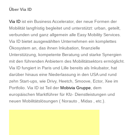
Über Via ID
Via ID
ist ein Business Accelerator, der neue Formen der
Mobilität langfristig begleitet und unterstützt: urban, geteilt,
verbunden und ganz allgemein alle Easy Mobility Services.
Via ID bietet ausgewählten Unternehmen ein komplettes
Ökosystem an, das ihnen Inkubation, finanzielle
Unterstützung, kompetente Beratung und starke Synergien
mit den führenden Anbietern des Mobilitätsektors ermöglicht.
Via ID fungiert in Paris und Lille bereits als Inkubator, hat
darüber hinaus eine Niederlassung in den USA und rund
zehn Start-ups, wie Drivy, Heetch, Smoove, Ector, Xee im
Portfolio. Via ID ist Teil der
Mobivia Gruppe
, dem
europäischen Marktführer für Kfz- Dienstleistungen und
neuen Mobilitätslösungen ( Norauto , Midas , etc.).