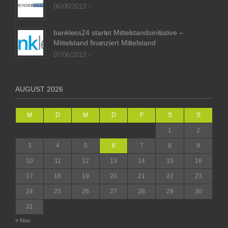
06/06/2013 -
bankless24 startet Mittelstandsinitiative –
Mittelstand finanziert Mittelstand
07/06/2013 -
AUGUST 2026
M
D
M
D
F
S
S
1
2
3
4
5
6
7
8
9
10
11
12
13
14
15
16
17
18
19
20
21
22
23
24
25
26
27
28
29
30
31
« Nov.