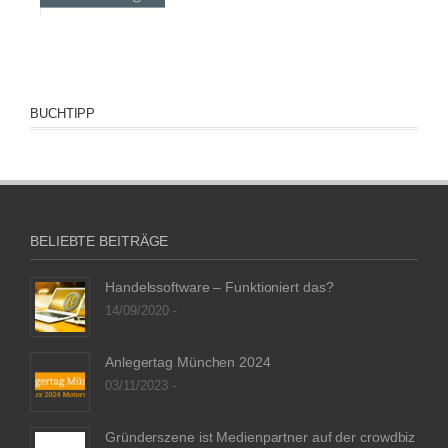
BUCHTIPP
BELIEBTE BEITRÄGE
Handelssoftware – Funktioniert das?
14/09/2020 -
Anlegertag München 2024
03/11/2023 -
Gründerszene ist Medienpartner auf der crowdbiz