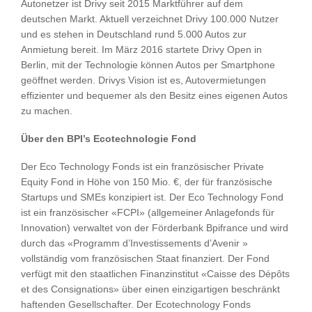
Autonetzer ist Drivy seit 2015 Marktführer auf dem
deutschen Markt. Aktuell verzeichnet Drivy 100.000 Nutzer
und es stehen in Deutschland rund 5.000 Autos zur
Anmietung bereit. Im März 2016 startete Drivy Open in
Berlin, mit der Technologie können Autos per Smartphone
geöffnet werden. Drivys Vision ist es, Autovermietungen
effizienter und bequemer als den Besitz eines eigenen Autos
zu machen.
Über den BPI’s Ecotechnologie Fond
Der Eco Technology Fonds ist ein französischer Private
Equity Fond in Höhe von 150 Mio. €, der für französische
Startups und SMEs konzipiert ist. Der Eco Technology Fond
ist ein französischer «FCPI» (allgemeiner Anlagefonds für
Innovation) verwaltet von der Förderbank Bpifrance und wird
durch das «Programm d’Investissements d’Avenir »
vollständig vom französischen Staat finanziert. Der Fond
verfügt mit den staatlichen Finanzinstitut «Caisse des Dépôts
et des Consignations» über einen einzigartigen beschränkt
haftenden Gesellschafter. Der Ecotechnology Fonds