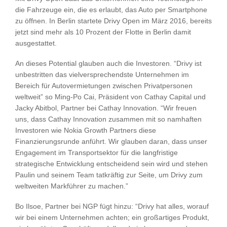
die Fahrzeuge ein, die es erlaubt, das Auto per Smartphone
zu öffnen. In Berlin startete Drivy Open im März 2016, bereits
jetzt sind mehr als 10 Prozent der Flotte in Berlin damit
ausgestattet.
An dieses Potential glauben auch die Investoren. “Drivy ist
unbestritten das vielversprechendste Unternehmen im
Bereich für Autovermietungen zwischen Privatpersonen
weltweit” so Ming-Po Cai, Präsident von Cathay Capital und
Jacky Abitbol, Partner bei Cathay Innovation. “Wir freuen
uns, dass Cathay Innovation zusammen mit so namhaften
Investoren wie Nokia Growth Partners diese
Finanzierungsrunde anführt. Wir glauben daran, dass unser
Engagement im Transportsektor für die langfristige
strategische Entwicklung entscheidend sein wird und stehen
Paulin und seinem Team tatkräftig zur Seite, um Drivy zum
weltweiten Markführer zu machen.”
Bo Ilsoe, Partner bei NGP fügt hinzu: “Drivy hat alles, worauf
wir bei einem Unternehmen achten; ein großartiges Produkt,