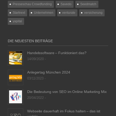
Presseschau Crowdfunding
Savedo
Seedmatch
Startnext
Unternehmen
venturate
versicherung
yapital
DIE NEUESTEN BEITRÄGE
Handelssoftware – Funktioniert das?
14/09/2020 -
Anlegertag München 2024
03/11/2023 -
Die Bedeutung von SEO im Online Marketing Mix
20/04/2022 -
Webseite dauerhaft im Fokus halten – das ist