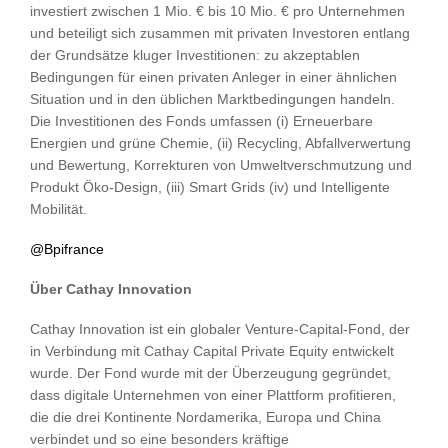
investiert zwischen 1 Mio. € bis 10 Mio. € pro Unternehmen
und beteiligt sich zusammen mit privaten Investoren entlang
der Grundsätze kluger Investitionen: zu akzeptablen
Bedingungen für einen privaten Anleger in einer ähnlichen
Situation und in den üblichen Marktbedingungen handeln.
Die Investitionen des Fonds umfassen (i) Erneuerbare
Energien und grüne Chemie, (ii) Recycling, Abfallverwertung
und Bewertung, Korrekturen von Umweltverschmutzung und
Produkt Öko-Design, (iii) Smart Grids (iv) und Intelligente
Mobilität.
@Bpifrance
Über Cathay Innovation
Cathay Innovation ist ein globaler Venture-Capital-Fond, der
in Verbindung mit Cathay Capital Private Equity entwickelt
wurde. Der Fond wurde mit der Überzeugung gegründet,
dass digitale Unternehmen von einer Plattform profitieren,
die die drei Kontinente Nordamerika, Europa und China
verbindet und so eine besonders kräftige