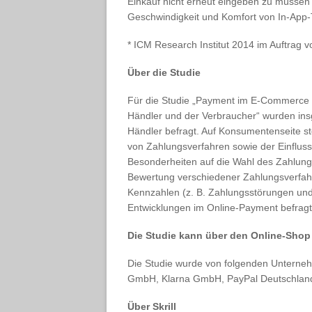
Einkauf nicht erneut eingeben zu müssen 
Geschwindigkeit und Komfort von In-App-T
* ICM Research Institut 2014 im Auftrag vo
Über die Studie
Für die Studie „Payment im E-Commerce V
Händler und der Verbraucher“ wurden in
Händler befragt. Auf Konsumentenseite st
von Zahlungsverfahren sowie der Einfluss
Besonderheiten auf die Wahl des Zahlun
Bewertung verschiedener Zahlungsverfahr
Kennzahlen (z. B. Zahlungsstörungen und
Entwicklungen im Online-Payment befragt
Die Studie kann über den Online-Shop 
Die Studie wurde von folgenden Untern
GmbH, Klarna GmbH, PayPal Deutschland
Über Skrill