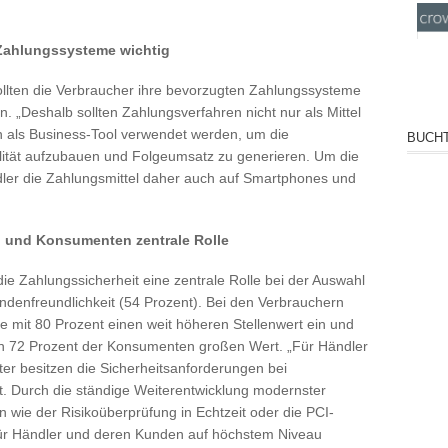
Zahlungssysteme wichtig
llten die Verbraucher ihre bevorzugten Zahlungssysteme
en. „Deshalb sollten Zahlungsverfahren nicht nur als Mittel
n als Business-Tool verwendet werden, um die
BUCHT
lität aufzubauen und Folgeumsatz zu generieren. Um die
dler die Zahlungsmittel daher auch auf Smartphones und
n und Konsumenten zentrale Rolle
 die Zahlungssicherheit eine zentrale Rolle bei der Auswahl
ndenfreundlichkeit (54 Prozent). Bei den Verbrauchern
 mit 80 Prozent einen weit höheren Stellenwert ein und
gen 72 Prozent der Konsumenten großen Wert. „Für Händler
eter besitzen die Sicherheitsanforderungen bei
t. Durch die ständige Weiterentwicklung modernster
wie der Risikoüberprüfung in Echtzeit oder die PCI-
für Händler und deren Kunden auf höchstem Niveau