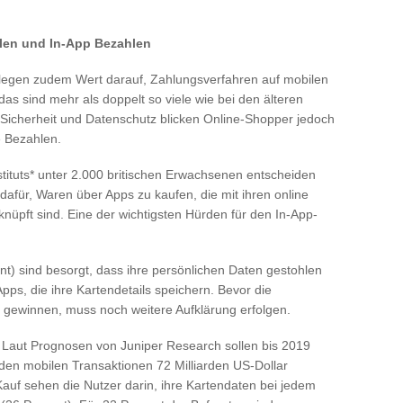
len und In-App Bezahlen
legen zudem Wert darauf, Zahlungsverfahren auf mobilen
 sind mehr als doppelt so viele wie bei den älteren
 Sicherheit und Datenschutz blicken Online-Shopper jedoch
e Bezahlen.
ituts* unter 2.000 britischen Erwachsenen entscheiden
 dafür, Waren über Apps zu kaufen, die mit ihren online
nüpft sind. Eine der wichtigsten Hürden für den In-App-
ent) sind besorgt, dass ihre persönlichen Daten gestohlen
ps, die ihre Kartendetails speichern. Bevor die
 gewinnen, muss noch weitere Aufklärung erfolgen.
n: Laut Prognosen von Juniper Research sollen bis 2019
rden mobilen Transaktionen 72 Milliarden US-Dollar
Kauf sehen die Nutzer darin, ihre Kartendaten bei jedem