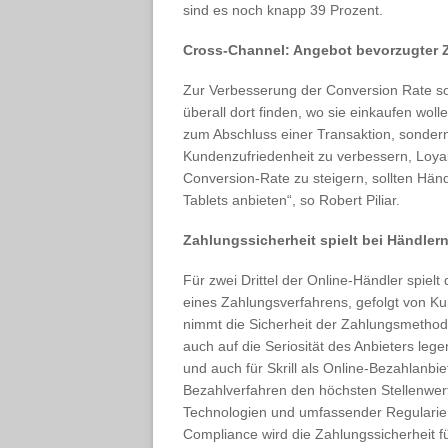
sind es noch knapp 39 Prozent.
Cross-Channel: Angebot bevorzugter 
Zur Verbesserung der Conversion Rate so
überall dort finden, wo sie einkaufen woll
zum Abschluss einer Transaktion, sonder
Kundenzufriedenheit zu verbessern, Loya
Conversion-Rate zu steigern, sollten Hän
Tablets anbieten“, so Robert Piliar.
Zahlungssicherheit spielt bei Händler
Für zwei Drittel der Online-Händler spielt
eines Zahlungsverfahrens, gefolgt von Ku
nimmt die Sicherheit der Zahlungsmethode
auch auf die Seriosität des Anbieters le
und auch für Skrill als Online-Bezahlanbi
Bezahlverfahren den höchsten Stellenwer
Technologien und umfassender Regularien 
Compliance wird die Zahlungssicherheit 