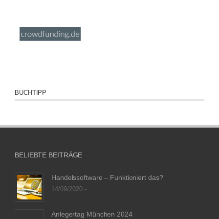
BUCHTIPP
BELIEBTE BEITRÄGE
Handelssoftware – Funktioniert das?
14/09/2020 -
Anlegertag München 2024