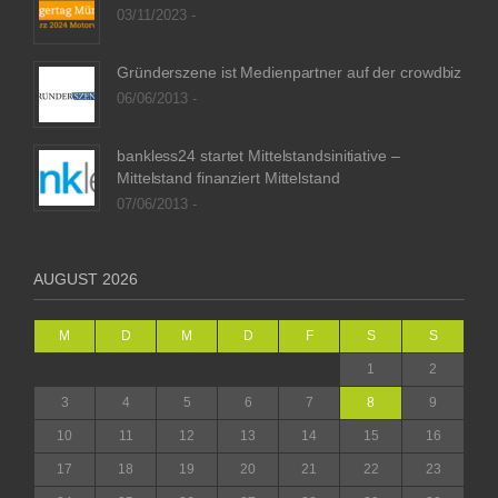
03/11/2023 -
Gründerszene ist Medienpartner auf der crowdbiz
06/06/2013 -
bankless24 startet Mittelstandsinitiative –
Mittelstand finanziert Mittelstand
07/06/2013 -
AUGUST 2026
M
D
M
D
F
S
S
1
2
3
4
5
6
7
8
9
10
11
12
13
14
15
16
17
18
19
20
21
22
23