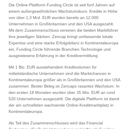
Die Online-Plattform Funding Circle ist seit fünf Jahren auf
einem außergewöhnlichen Wachstumskurs: Kredite in Höhe
von über 1,3 Mrd. EUR wurden bereits an 12.000
Unternehmen in Großbritannien und den USA ausgezahlt.
Mit dem Zusammenschluss vereinen die beiden Marktführer
ihre jeweiligen Stärken. Zencap bringt umfassende lokale
Expertise und eine starke Erfolgsbilanz in Kontinentaleuropa
ein, Funding Circle führende Branchen-Technologie und
ausgewiesene Erfahrung in der Kreditvermittlung.
Mit 1 Bio. EUR ausstehendem Kreditvolumen für
mittelständische Unternehmen sind die Marktchancen in
Kontinentaleuropa größer als in Großbritannien und den USA
zusammen. Bester Beleg ist Zencaps rasantes Wachstum: In
den ersten 18 Monaten wurden über 35 Mio. EUR an rund
520 Unternehmen ausgezahlt. Die digitale Plattform ist damit
der am schnellsten wachsende Online-Kreditmarktplatz in
Kontinentaleuropa.
Als Teil des Zusammenschlusses wird das Financial