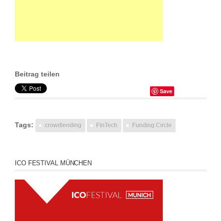
Beitrag teilen
Save
Tags:
crowdlending
FinTech
Funding Circle
ICO FESTIVAL MÜNCHEN