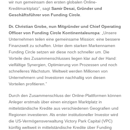
wir nun gemeinsam den ersten globalen Online-
Kreditmarktplatz”, sagt
Samir Desai, Gründer und
Geschäftsführer von Funding Circle
.
Dr. Christian Grobe, nun Mitgründer und Chief Operating
Officer von Funding Circle Kontinentaleuropa
: „Unsere
Unternehmen teilen eine gemeinsame Mission: eine bessere
Finanzwelt zu schaffen. Unter dem starken Markennamen
Funding Circle setzen wir diese noch schneller um. Die
Vorteile des Zusammenschlusses liegen klar auf der Hand:
vielfältige Synergien, Optimierung von Prozessen und noch
schnelleres Wachstum. Weltweit werden Millionen von
Unternehmern und Investoren nachhaltig von diesen
Vorteilen profitieren.”
Durch den Zusammenschluss der Online-Plattformen können
Anleger erstmals über einen einzigen Marktplatz in
mittelständische Kredite aus verschiedenen Geografien und
Regionen investieren. Als erster institutioneller Investor wird
die US-Vermögensverwaltung Victory Park Capital (VPC)
künftig weltweit in mittelständische Kredite über Funding