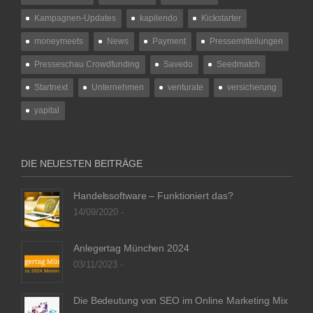
Kampagnen-Updates
kapilendo
Kickstarter
moneymeets
News
Payment
Pressemitteilungen
Presseschau Crowdfunding
Savedo
Seedmatch
Startnext
Unternehmen
venturate
versicherung
yapital
DIE NEUESTEN BEITRÄGE
Handelssoftware – Funktioniert das?
14/09/2020 -
Anlegertag München 2024
03/11/2023 -
Die Bedeutung von SEO im Online Marketing Mix