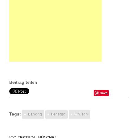
Beitrag teilen
Save
Tags:
Banking
Fenergo
FinTech
ICO FESTIVAL MÜNCHEN