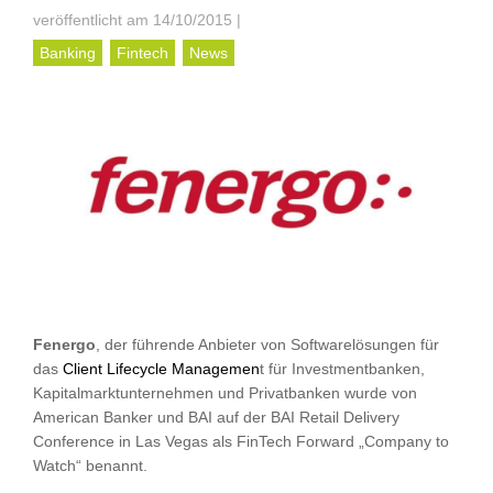
veröffentlicht am 14/10/2015
|
Banking
Fintech
News
Fenergo
, der führende Anbieter von Softwarelösungen für
das
Client Lifecycle Managemen
t für Investmentbanken,
Kapitalmarktunternehmen und Privatbanken wurde von
American Banker und BAI auf der BAI Retail Delivery
Conference in Las Vegas als FinTech Forward „Company to
Watch“ benannt.