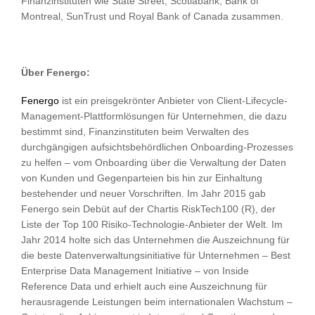
Finanzinstituten wie State Street, Scotiabank, Bank of
Montreal, SunTrust und Royal Bank of Canada zusammen.
Über Fenergo:
Fenergo
ist ein preisgekrönter Anbieter von Client-Lifecycle-
Management-Plattformlösungen für Unternehmen, die dazu
bestimmt sind, Finanzinstituten beim Verwalten des
durchgängigen aufsichtsbehördlichen Onboarding-Prozesses
zu helfen – vom Onboarding über die Verwaltung der Daten
von Kunden und Gegenparteien bis hin zur Einhaltung
bestehender und neuer Vorschriften. Im Jahr 2015 gab
Fenergo sein Debüt auf der Chartis RiskTech100 (R), der
Liste der Top 100 Risiko-Technologie-Anbieter der Welt. Im
Jahr 2014 holte sich das Unternehmen die Auszeichnung für
die beste Datenverwaltungsinitiative für Unternehmen – Best
Enterprise Data Management Initiative – von Inside
Reference Data und erhielt auch eine Auszeichnung für
herausragende Leistungen beim internationalen Wachstum –