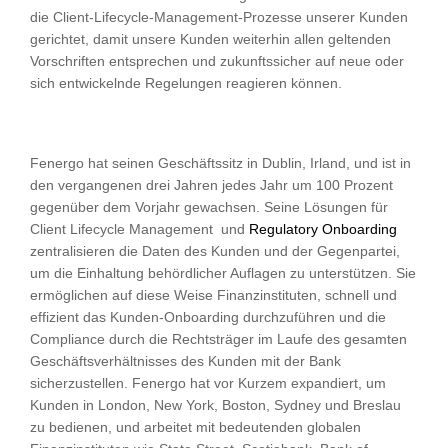
die Client-Lifecycle-Management-Prozesse unserer Kunden
gerichtet, damit unsere Kunden weiterhin allen geltenden
Vorschriften entsprechen und zukunftssicher auf neue oder
sich entwickelnde Regelungen reagieren können.
Fenergo hat seinen Geschäftssitz in Dublin, Irland, und ist in
den vergangenen drei Jahren jedes Jahr um 100 Prozent
gegenüber dem Vorjahr gewachsen. Seine Lösungen für
Client Lifecycle Management und
Regulatory Onboarding
zentralisieren die Daten des Kunden und der Gegenpartei,
um die Einhaltung behördlicher Auflagen zu unterstützen. Sie
ermöglichen auf diese Weise Finanzinstituten, schnell und
effizient das Kunden-Onboarding durchzuführen und die
Compliance durch die Rechtsträger im Laufe des gesamten
Geschäftsverhältnisses des Kunden mit der Bank
sicherzustellen. Fenergo hat vor Kurzem expandiert, um
Kunden in London, New York, Boston, Sydney und Breslau
zu bedienen, und arbeitet mit bedeutenden globalen