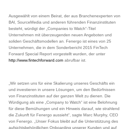
Ausgewählt von einem Beirat, der aus Branchenexperten von
BAI, SourceMedia und anderen führenden Finanzinstituten
besteht, würdigt der „Companies to Watch“-Titel
Unternehmen mit überzeugenden neuen Angeboten und
soliden Geschäftsmodellen an. Fenergo ist eines von 25
Unternehmen, die in dem Sonderbericht 2015 FinTech
Forward Special Report vorgestellt wurden, der unter
http://www.fintechforward.com
abrufbar ist.
„Wir setzen uns für eine Skalierung unseres Geschäfts ein
und investieren in unsere Lösungen, um den Bedürfnissen
von Finanzinstituten auf der ganzen Welt zu dienen. Die
Würdigung als eine „Company to Watch“ ist eine Belohnung
für diese Bemühungen und ein Hinweis darauf, wie strahlend
die Zukunft für Fenergo aussieht“, sagte Marc Murphy, CEO
von Fenergo. „Unser Fokus bleibt auf die Unterstützung des
aufsichtsbehördlichen Onboarding unserer Kunden und auf